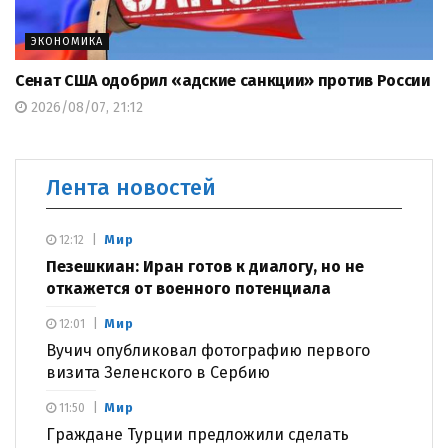
ЭКОНОМИКА
Сенат США одобрил «адские санкции» против России
2026/08/07, 21:12
Лента новостей
Мир
12:12
Пезешкиан: Иран готов к диалогу, но не
откажется от военного потенциала
Мир
12:01
Вучич опубликовал фотографию первого
визита Зеленского в Сербию
Мир
11:50
Граждане Турции предложили сделать