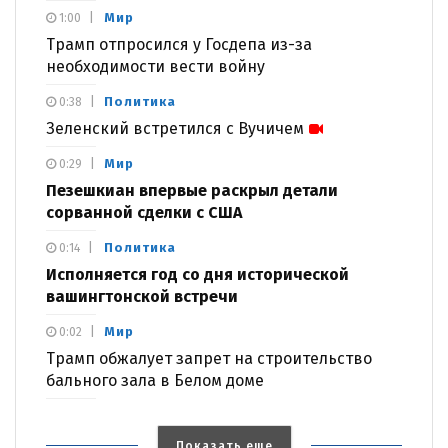
Мир
1:00
Трамп отпросился у Госдепа из-за
необходимости вести войну
Политика
0:38
Зеленский встретился с Вучичем
Мир
0:29
Пезешкиан впервые раскрыл детали
сорванной сделки с США
Политика
0:14
Исполняется год со дня исторической
вашингтонской встречи
Мир
0:02
Трамп обжалует запрет на строительство
бального зала в Белом доме
Показать еще