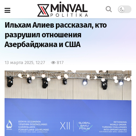
Главная
Важно
Ильхам Алиев рассказал, кто
разрушил отношения
Азербайджана и США
13 марта 2025, 12:27
817