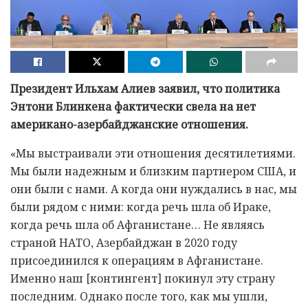
Президент Ильхам Алиев заявил, что политика
Энтони Блинкена фактически свела на нет
американо-азербайджанские отношения.
«Мы выстраивали эти отношения десятилетиями.
Мы были надежным и близким партнером США, и
они были с нами. А когда они нуждались в нас, мы
были рядом с ними: когда речь шла об Ираке,
когда речь шла об Афганистане… Не являясь
страной НАТО, Азербайджан в 2020 году
присоединился к операциям в Афганистане.
Именно наш [контингент] покинул эту страну
последним. Однако после того, как мы ушли,