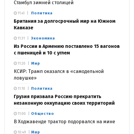
Стамбул зимней столицей
Политика
11:41
Британия за долгосрочный мир на Южном
Кавказе
Экономика
11:31
Из России в Армению поставлено 15 вагонов
с пшеницей и 10 с углем
Мир
11:20
КСИР: Трамп оказался в «самодельной
ловушке»
Политика
11:10
Грузия призвала Россию прекратить
незаконную оккупацию своих территорий
Общество
11:00
В Ходжавенде трактор подорвался на мине
Мир
10:49