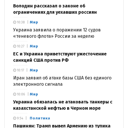
Володин рассказал о законе об
ограничениях для уехавших россиян
Мир
10:38
Украина заявила о поражении 12 судов
«теневого флота» России за неделю
Мир
10:27
ЕС и Украина приветствуют ужесточение
санкций США против РФ
Мир
10:17
Иран заявил об атаке базы США без единого
электронного сигнала
Мир
10:06
Украина обязалась не атаковать танкеры с
казахстанской нефтью в Черном море
Политика
9:54
Пашинян: Трамп вывел Армению из тупика