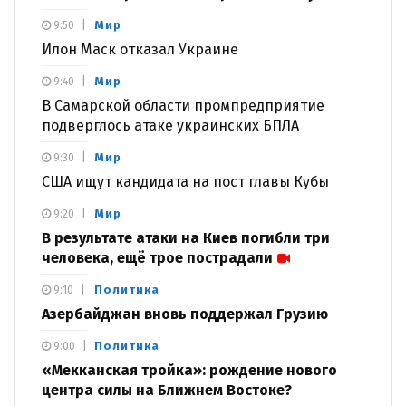
Мир
9:50
Илон Маск отказал Украине
Мир
9:40
В Самарской области промпредприятие
подверглось атаке украинских БПЛА
Мир
9:30
США ищут кандидата на пост главы Кубы
Мир
9:20
В результате атаки на Киев погибли три
человека, ещё трое пострадали
Политика
9:10
Азербайджан вновь поддержал Грузию
Политика
9:00
«Мекканская тройка»: рождение нового
центра силы на Ближнем Востоке?