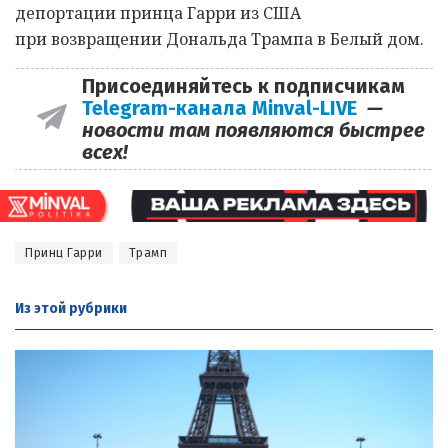
депортации принца Гарри из США
при возвращении Дональда Трампа в Белый дом.
Присоединяйтесь к подписчикам
Telegram-канала Minval-LIVE
—
новости там появляются быстрее
всех!
Принц Гарри
Трамп
Из этой
рубрики