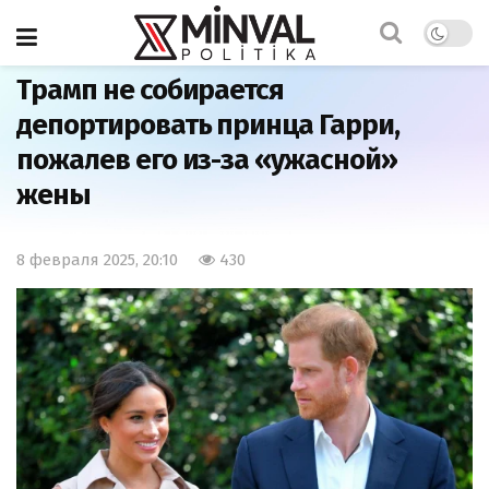
Главная
Мир
Трамп не собирается
депортировать принца Гарри,
пожалев его из-за «ужасной»
жены
8 февраля 2025, 20:10
430