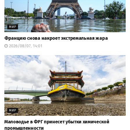
МИР
Францию снова накроет экстремальная жара
2026/08/07, 14:01
МИР
Маловодье в ФРГ принесет убытки химической
промышленности