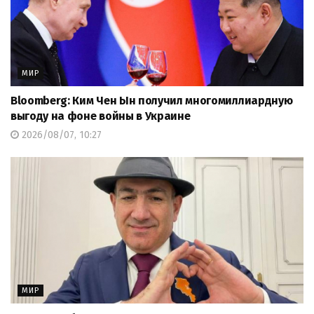
МИР
Bloomberg: Ким Чен Ын получил многомиллиардную
выгоду на фоне войны в Украине
2026/08/07, 10:27
МИР