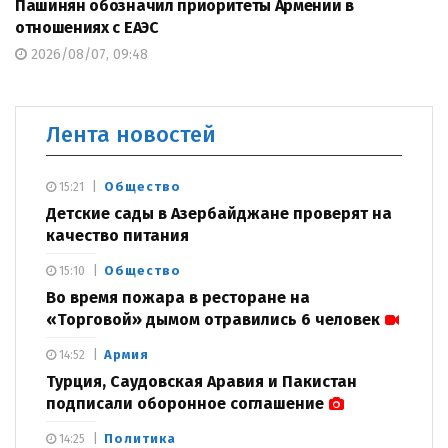
Пашинян обозначил приоритеты Армении в
отношениях с ЕАЭС
2026/08/07, 09:48
Лента новостей
Общество
15:21
Детские сады в Азербайджане проверят на
качество питания
Общество
15:10
Во время пожара в ресторане на
«Торговой» дымом отравились 6 человек
Армия
14:52
Турция, Саудовская Аравия и Пакистан
подписали оборонное соглашение
Политика
14:25