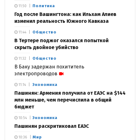
Политика
11:50
Год после Вашингтона: как Ильхам Алиев
изменил реальность Южного Кавказа
Общество
11:44
В Тертере поджог оказался попыткой
скрыть двойное убийство
Общество
11:32
В Баку задержан похититель
электропроводов
Экономика
11:14
Пашинян: Армения получила от ЕАЭС на $144
млн меньше, чем перечислила в общий
бюджет
Экономика
10:54
Пашинян раскритиковал ЕАЭС
Мир
10:36