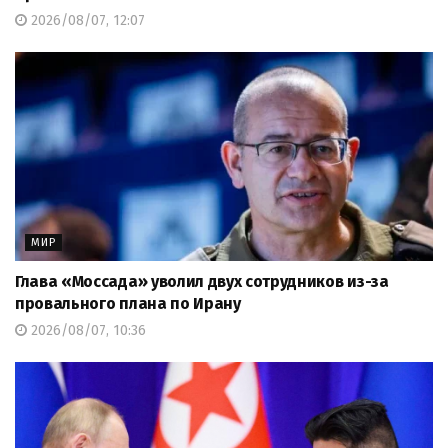
2026/08/07, 12:07
МИР
Глава «Моссада» уволил двух сотрудников из-за
провального плана по Ирану
2026/08/07, 10:36