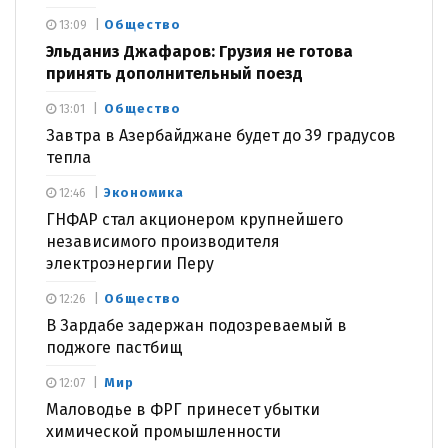
Общество
13:09
Эльданиз Джафаров: Грузия не готова
принять дополнительный поезд
Общество
13:01
Завтра в Азербайджане будет до 39 градусов
тепла
Экономика
12:46
ГНФАР стал акционером крупнейшего
независимого производителя
электроэнергии Перу
Общество
12:26
В Зардабе задержан подозреваемый в
поджоге пастбищ
Мир
12:07
Маловодье в ФРГ принесет убытки
химической промышленности