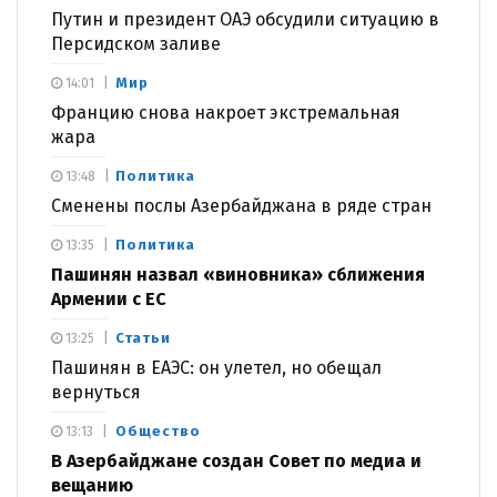
Путин и президент ОАЭ обсудили ситуацию в
Персидском заливе
Мир
14:01
Францию снова накроет экстремальная
жара
Политика
13:48
Сменены послы Азербайджана в ряде стран
Политика
13:35
Пашинян назвал «виновника» сближения
Армении с ЕС
Статьи
13:25
Пашинян в ЕАЭС: он улетел, но обещал
вернуться
Общество
13:13
В Азербайджане создан Совет по медиа и
вещанию