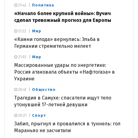
Политика
21:42
«Начало более крупной войны»: Вучич
сделал тревожный прогноз для Европы
Мир
21:22
«Камни голода» вернулись: Эльба в
Германии стремительно мелеет
Мир
21:02
Массированные удары по энергетике:
Россия атаковала объекты «Нафтогаза» в
Украине
Общество
20:41
Трагедия в Самухе: спасатели ищут тело
утонувшей 17-летней девушки
Спорт
20:21
Забил, прыгнул и провалился в туннель: гол
Мараньяо не засчитали