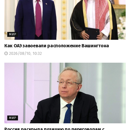
МИР
Как ОАЭ завоевали расположение Вашингтона
2026/08/10, 10:32
МИР
Россия раскрыла позицию по переговорам с