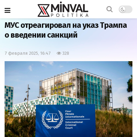
Главная
Мир
МУС отреагировал на указ Трампа
о введении санкций
7 февраля 2025, 16:47
328