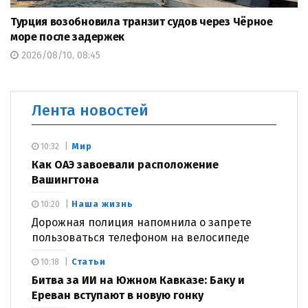
Турция возобновила транзит судов через Чёрное
море после задержек
2026/08/10, 08:45
Лента новостей
Мир
10:32
Как ОАЭ завоевали расположение
Вашингтона
Наша жизнь
10:20
Дорожная полиция напомнила о запрете
пользоваться телефоном на велосипеде
Статьи
10:18
Битва за ИИ на Южном Кавказе: Баку и
Ереван вступают в новую гонку