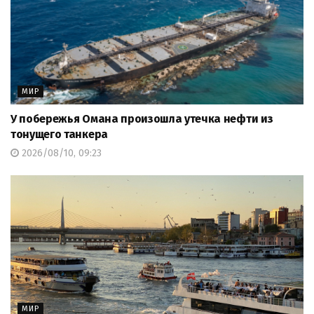
МИР
У побережья Омана произошла утечка нефти из
тонущего танкера
2026/08/10, 09:23
МИР