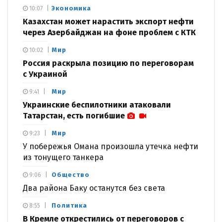
Экономика
10:07
Казахстан может нарастить экспорт нефти
через Азербайджан на фоне проблем с КТК
Мир
10:02
Россия раскрыла позицию по переговорам
с Украиной
Мир
9:41
Украинские беспилотники атаковали
Татарстан, есть погибшие
Мир
9:23
У побережья Омана произошла утечка нефти
из тонущего танкера
Общество
9:06
Два района Баку останутся без света
Политика
8:55
В Кремле открестились от переговоров с