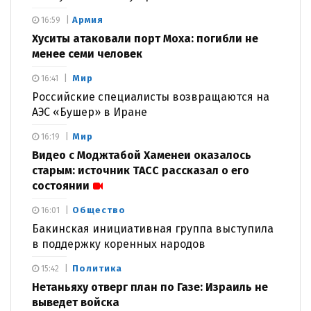
Армия
16:59
Хуситы атаковали порт Моха: погибли не
менее семи человек
Мир
16:41
Российские специалисты возвращаются на
АЭС «Бушер» в Иране
Мир
16:19
Видео с Моджтабой Хаменеи оказалось
старым: источник ТАСС рассказал о его
состоянии
Общество
16:01
Бакинская инициативная группа выступила
в поддержку коренных народов
Политика
15:42
Нетаньяху отверг план по Газе: Израиль не
выведет войска