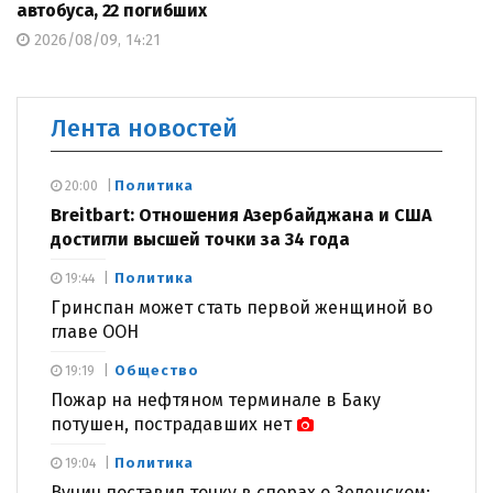
автобуса, 22 погибших
2026/08/09, 14:21
Лента новостей
Политика
20:00
Breitbart: Отношения Азербайджана и США
достигли высшей точки за 34 года
Политика
19:44
Гринспан может стать первой женщиной во
главе ООН
Общество
19:19
Пожар на нефтяном терминале в Баку
потушен, пострадавших нет
Политика
19:04
Вучич поставил точку в спорах о Зеленском: