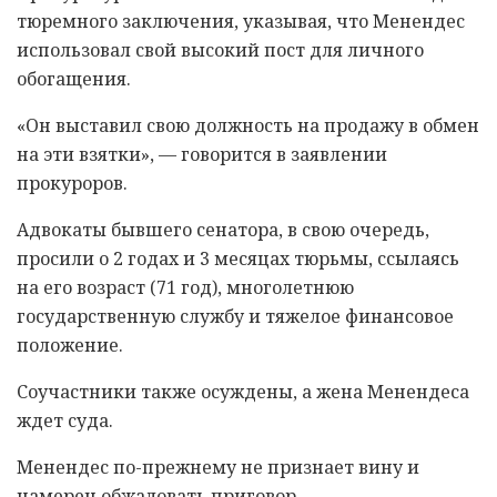
тюремного заключения, указывая, что Менендес
использовал свой высокий пост для личного
обогащения.
«Он выставил свою должность на продажу в обмен
на эти взятки», — говорится в заявлении
прокуроров.
Адвокаты бывшего сенатора, в свою очередь,
просили о 2 годах и 3 месяцах тюрьмы, ссылаясь
на его возраст (71 год), многолетнюю
государственную службу и тяжелое финансовое
положение.
Соучастники также осуждены, а жена Менендеса
ждет суда.
Менендес по-прежнему не признает вину и
намерен обжаловать приговор.