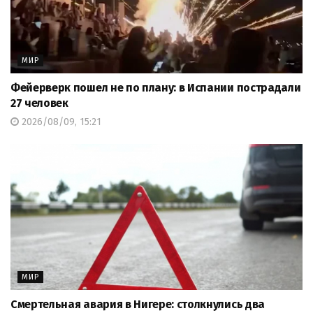
МИР
Фейерверк пошел не по плану: в Испании пострадали
27 человек
2026/08/09, 15:21
МИР
Смертельная авария в Нигере: столкнулись два