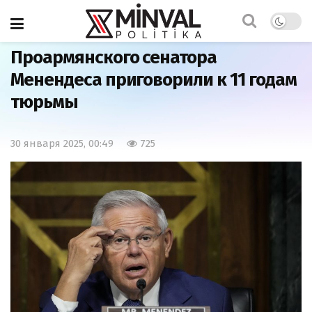
Главная
Мир
Проармянского сенатора
Менендеса приговорили к 11 годам
тюрьмы
30 января 2025, 00:49
725