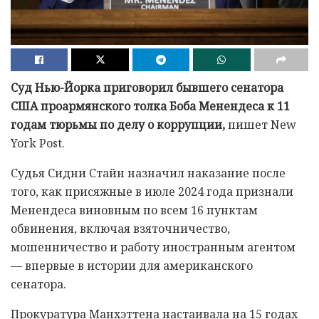
Суд Нью-Йорка приговорил бывшего сенатора
США проармянского толка Боба Менендеса к 11
годам тюрьмы по делу о коррупции,
пишет New
York Post.
Судья Сидни Стайн назначил наказание после
того, как присяжные в июле 2024 года признали
Менендеса виновным по всем 16 пунктам
обвинения, включая взяточничество,
мошенничество и работу иностранным агентом
— впервые в истории для американского
сенатора.
Прокуратура Манхэттена настаивала на 15 годах