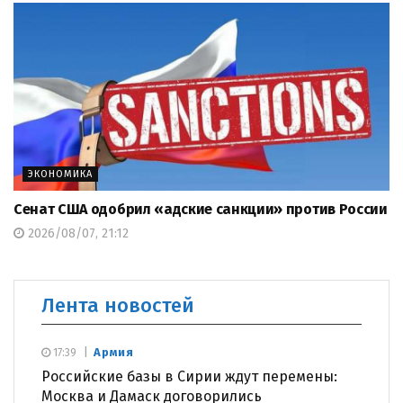
ЭКОНОМИКА
Сенат США одобрил «адские санкции» против России
2026/08/07, 21:12
Лента новостей
Армия
17:39
Российские базы в Сирии ждут перемены:
Москва и Дамаск договорились