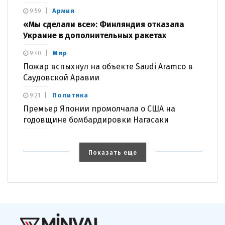
Армия
9:59
«Мы сделали все»: Финляндия отказала
Украине в дополнительных ракетах
Мир
9:40
Пожар вспыхнул на объекте Saudi Aramco в
Саудовской Аравии
Политика
9:21
Премьер Японии промолчала о США на
годовщине бомбардировки Нагасаки
Показать еще