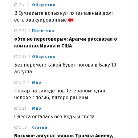
Общество
13:41
В Сумгайыте вспыхнул пятиэтажный дом:
есть эвакуированные
Политика
13:20
«Это не переговоры»: Арагчи рассказал о
контактах Ирана и США
Общество
12:58
Без перемен: какой будет погода в Баку 10
августа
Мир
12:41
Пожар на заводе под Тегераном: один
человек погиб, пятеро ранены
Мир
12:21
Одесса осталась без воды и света
Статьи
12:00
Восьмое августа: звонок Трампа Алиеву,