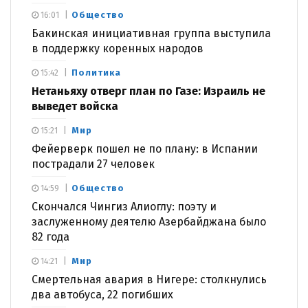
Общество
16:01
Бакинская инициативная группа выступила
в поддержку коренных народов
Политика
15:42
Нетаньяху отверг план по Газе: Израиль не
выведет войска
Мир
15:21
Фейерверк пошел не по плану: в Испании
пострадали 27 человек
Общество
14:59
Скончался Чингиз Алиоглу: поэту и
заслуженному деятелю Азербайджана было
82 года
Мир
14:21
Смертельная авария в Нигере: столкнулись
два автобуса, 22 погибших