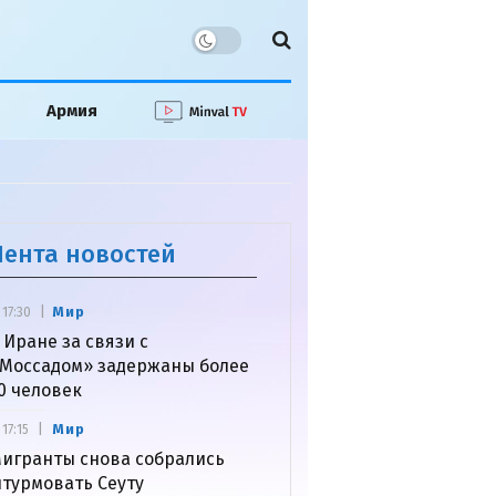
Армия
Лента новостей
Мир
17:30
 Иране за связи с
Моссадом» задержаны более
0 человек
Мир
17:15
игранты снова собрались
турмовать Сеуту