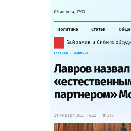
06 августа, 17:33
Политика
Статьи
Обще
Главная
Политика
Лавров назва
«естественным
партнером» М
21 января 2025, 14:22
213