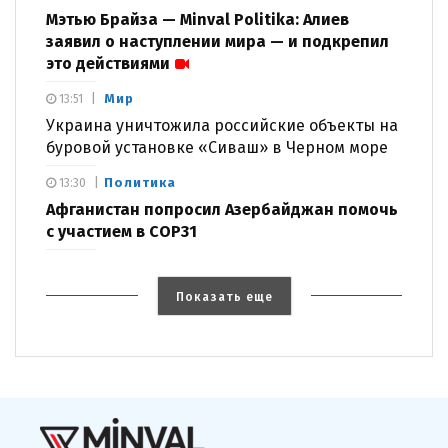
Мэтью Брайза — Minval Politika: Алиев
заявил о наступлении мира — и подкрепил
это действиями
Мир
13:51
Украина уничтожила российские объекты на
буровой установке «Сиваш» в Черном море
Политика
13:30
Афганистан попросил Азербайджан помочь
с участием в COP31
Показать еще