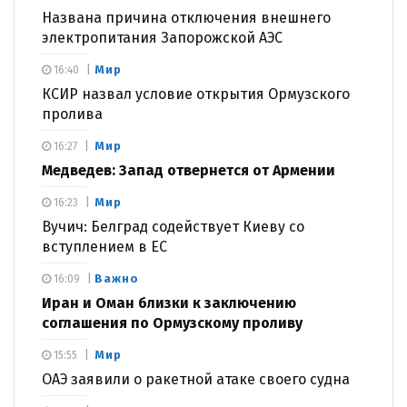
Названа причина отключения внешнего
электропитания Запорожской АЭС
Мир
16:40
КСИР назвал условие открытия Ормузского
пролива
Мир
16:27
Медведев: Запад отвернется от Армении
Мир
16:23
Вучич: Белград содействует Киеву со
вступлением в ЕС
Важно
16:09
Иран и Оман близки к заключению
соглашения по Ормузскому проливу
Мир
15:55
ОАЭ заявили о ракетной атаке своего судна