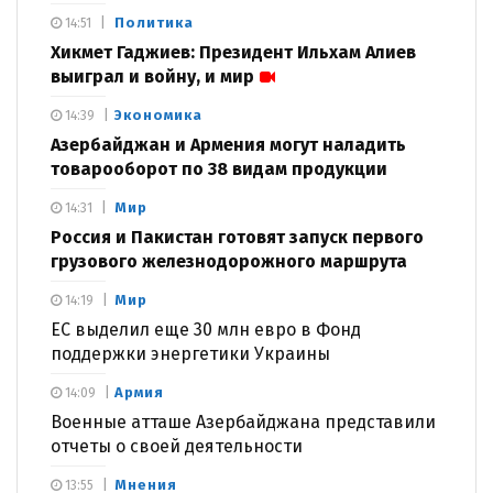
Политика
14:51
Хикмет Гаджиев: Президент Ильхам Алиев
выиграл и войну, и мир
Экономика
14:39
Азербайджан и Армения могут наладить
товарооборот по 38 видам продукции
Мир
14:31
Россия и Пакистан готовят запуск первого
грузового железнодорожного маршрута
Мир
14:19
ЕС выделил еще 30 млн евро в Фонд
поддержки энергетики Украины
Армия
14:09
Военные атташе Азербайджана представили
отчеты о своей деятельности
Мнения
13:55