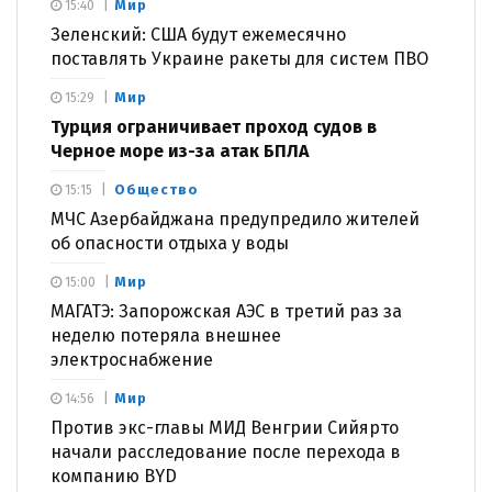
Мир
15:40
Зеленский: США будут ежемесячно
поставлять Украине ракеты для систем ПВО
Мир
15:29
Турция ограничивает проход судов в
Черное море из-за атак БПЛА
Общество
15:15
МЧС Азербайджана предупредило жителей
об опасности отдыха у воды
Мир
15:00
МАГАТЭ: Запорожская АЭС в третий раз за
неделю потеряла внешнее
электроснабжение
Мир
14:56
Против экс-главы МИД Венгрии Сийярто
начали расследование после перехода в
компанию BYD