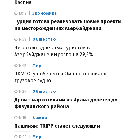
Каспия
Экономика
18:12
Турция готова реализовать новые проекты
на месторождениях Азербайджана
Общество
17:58
Число однодневных туристов в
Азербайджане выросло на 29,5%
Мир
17:43
UKMTO: у побережья Омана атаковано
грузовое судно
Общество
17:25
Дрон с наркотиками из Ирана долетел до
Физулинского района
Важно
17:10
Пашинян: TRIPP станет следующим
Мир
17:00