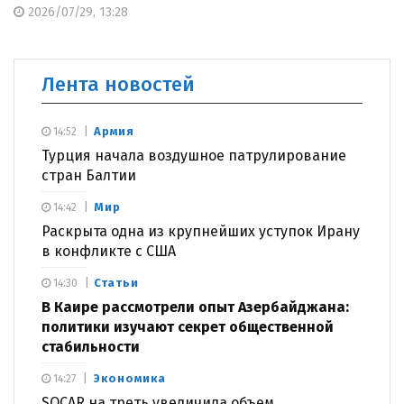
2026/07/29, 13:28
Лента новостей
Армия
14:52
Турция начала воздушное патрулирование
стран Балтии
Мир
14:42
Раскрыта одна из крупнейших уступок Ирану
в конфликте с США
Статьи
14:30
В Каире рассмотрели опыт Азербайджана:
политики изучают секрет общественной
стабильности
Экономика
14:27
SOCAR на треть увеличила объем