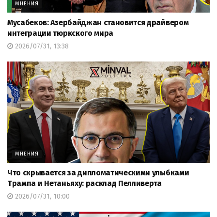
МНЕНИЯ
Мусабеков: Азербайджан становится драйвером
интеграции тюркского мира
2026/07/31, 13:38
МНЕНИЯ
Что скрывается за дипломатическими улыбками
Трампа и Нетаньяху: расклад Пелливерта
2026/07/31, 10:00