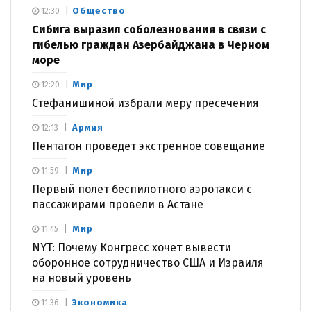
Общество
12:30
Сибига выразил соболезнования в связи с
гибелью граждан Азербайджана в Черном
море
Мир
12:20
Стефанишиной избрали меру пресечения
Армия
12:13
Пентагон проведет экстренное совещание
Мир
11:59
Первый полет беспилотного аэротакси с
пассажирами провели в Астане
Мир
11:45
NYT: Почему Конгресс хочет вывести
оборонное сотрудничество США и Израиля
на новый уровень
Экономика
11:36