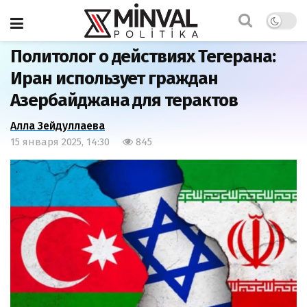
Главная
Мнения
Политолог о действиях Тегерана:
Иран использует граждан
Азербайджана для терактов
Алла Зейдуллаева
15 января 2025, 14:30
845