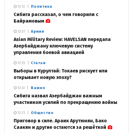
Политика
13:12
Сибига рассказал, о чем говорили с
Байрамовым
Армия
13:01
Asian Military Review: HAVELSAN передала
Азербайджану ключевую систему
управления боевой авиацией
Статьи
12:55
Выборы в Курултай: Токаев рискует или
открывает новую эпоху?
Важно
12:41
Сибига назвал Азербайджан важным
участником усилий по прекращению войны
Общество
12:31
Приговор в силе. Араик Арутюнян, Бако
Саакян и другие остаются за решёткой