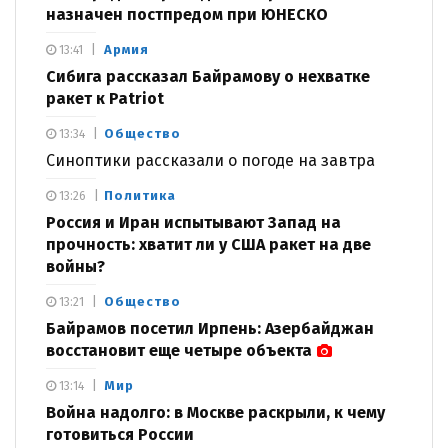
назначен постпредом при ЮНЕСКО
Армия
13:41
Сибига рассказал Байрамову о нехватке
ракет к Patriot
Общество
13:34
Синоптики рассказали о погоде на завтра
Политика
13:26
Россия и Иран испытывают Запад на
прочность: хватит ли у США ракет на две
войны?
Общество
13:21
Байрамов посетил Ирпень: Азербайджан
восстановит еще четыре объекта
Мир
13:14
Война надолго: в Москве раскрыли, к чему
готовиться России