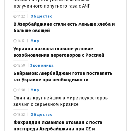
полученного попутного газа с АЧГ
Общество
14:22
В Азербайджане стали есть меньше хлеба и
больше овощей
Мир
14:17
Украина назвала главное условие
возобновления переговоров с Россией
Экономика
13:59
Байрамов: Азербайджан готов поставлять
газ Украине при необходимости
Мир
13:58
Один из крупнейших в мире лоукостеров
заявил о серьезном кризисе
Общество
13:52
Фахраддин Исмаилов отозван с поста
постпреда Азербайджана при СЕ и