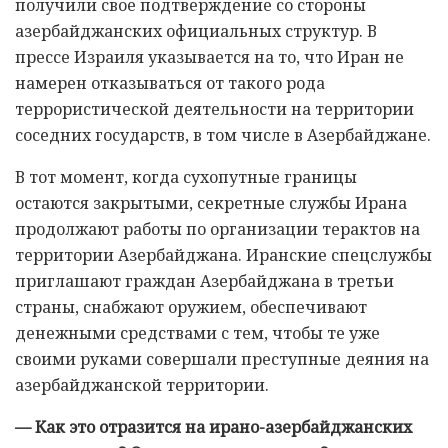
получили свое подтверждение со стороны
азербайджанских официальных структур. В
прессе Израиля указывается на то, что Иран не
намерен отказываться от такого рода
террористической деятельности на территории
соседних государств, в том числе в Азербайджане.
В тот момент, когда сухопутные границы
остаются закрытыми, секретные службы Ирана
продолжают работы по организации терактов на
территории Азербайджана. Иранские спецслужбы
приглашают граждан Азербайджана в третьи
страны, снабжают оружием, обеспечивают
денежными средствами с тем, чтобы те уже
своими руками совершали преступные деяния на
азербайджанской территории.
— Как это отразится на ирано-азербайджанских