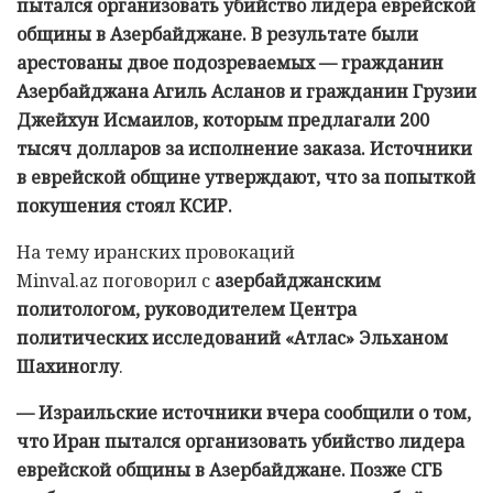
пытался организовать убийство лидера еврейской
общины в Азербайджане. В результате были
арестованы двое подозреваемых — гражданин
Азербайджана Агиль Асланов и гражданин Грузии
Джейхун Исмаилов, которым предлагали 200
тысяч долларов за исполнение заказа. Источники
в еврейской общине утверждают, что за попыткой
покушения стоял КСИР.
На тему иранских провокаций
Minval.az поговорил с
азербайджанским
политологом, руководителем Центра
политических исследований «Атлас» Эльханом
Шахиноглу
.
— Израильские источники вчера сообщили о том,
что Иран пытался организовать убийство лидера
еврейской общины в Азербайджане. Позже СГБ