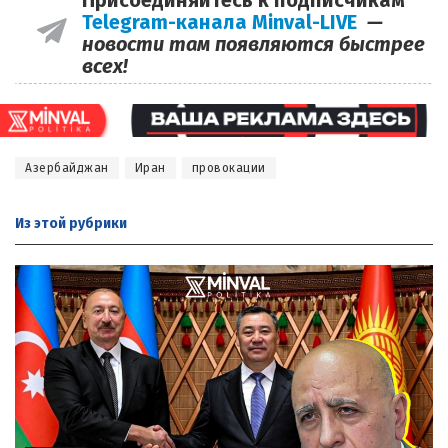
Присоединяйтесь к подписчикам
Telegram-канала Minval-LIVE
—
новости там появляются быстрее
всех!
Азербайджан
Иран
провокации
Из этой
рубрики