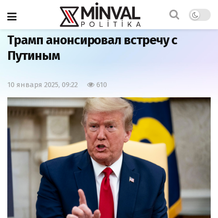
Главная
Важно
Трамп анонсировал встречу с
Путиным
10 января 2025, 09:22
610