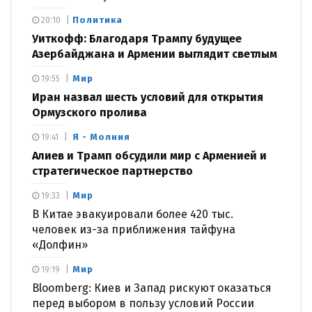
Политика
20:10
Уиткофф: Благодаря Трампу будущее
Азербайджана и Армении выглядит светлым
Мир
19:55
Иран назвал шесть условий для открытия
Ормузского пролива
Я - Молния
19:41
Алиев и Трамп обсудили мир с Арменией и
стратегическое партнерство
Мир
19:33
В Китае эвакуировали более 420 тыс.
человек из-за приближения тайфуна
«Долфин»
Мир
19:19
Bloomberg: Киев и Запад рискуют оказаться
перед выбором в пользу условий России