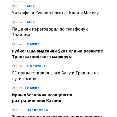
Мир
19:10
Уиткофф и Кушнер посетят Киев и Москву
Мир
18:57
Пашинян переговорил по телефону с
Трампом
Важно
18:42
Рубио: США выделили $201 млн на развитие
Транскаспийского маршрута
Политика
18:32
ЕС приветствовал шаги Баку и Еревана на
пути к миру
Важно
18:26
Иран обозначил позицию по
разграничению Каспия
Экономика
18:12
Турция готова реализовать новые проекты