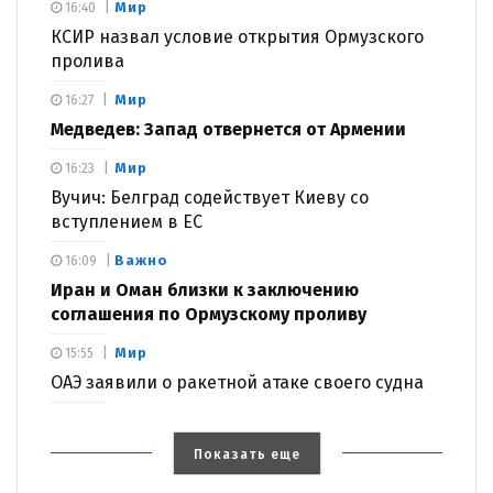
Мир
16:40
КСИР назвал условие открытия Ормузского
пролива
Мир
16:27
Медведев: Запад отвернется от Армении
Мир
16:23
Вучич: Белград содействует Киеву со
вступлением в ЕС
Важно
16:09
Иран и Оман близки к заключению
соглашения по Ормузскому проливу
Мир
15:55
ОАЭ заявили о ракетной атаке своего судна
Показать еще