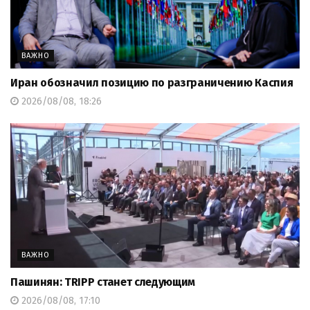
ВАЖНО
Иран обозначил позицию по разграничению Каспия
2026/08/08, 18:26
ВАЖНО
Пашинян: TRIPP станет следующим
2026/08/08, 17:10