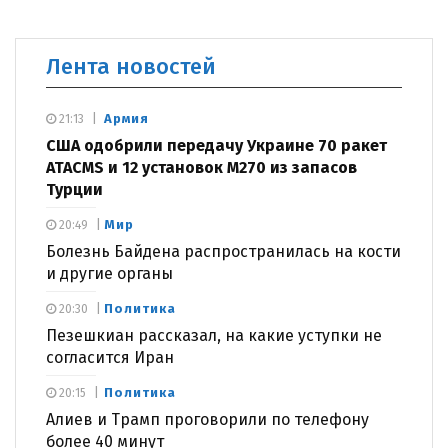
Лента новостей
Армия
21:13
США одобрили передачу Украине 70 ракет
ATACMS и 12 установок M270 из запасов
Турции
Мир
20:49
Болезнь Байдена распространилась на кости
и другие органы
Политика
20:30
Пезешкиан рассказал, на какие уступки не
согласится Иран
Политика
20:15
Алиев и Трамп проговорили по телефону
более 40 минут