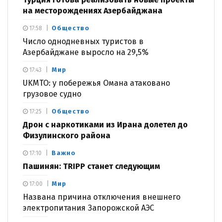
на месторождениях Азербайджана
Общество
17:58
Число однодневных туристов в
Азербайджане выросло на 29,5%
Мир
17:43
UKMTO: у побережья Омана атаковано
грузовое судно
Общество
17:25
Дрон с наркотиками из Ирана долетел до
Физулинского района
Важно
17:10
Пашинян: TRIPP станет следующим
Мир
17:00
Названа причина отключения внешнего
электропитания Запорожской АЭС