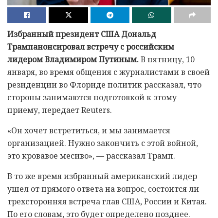
Избранный президент США Дональд
Трампанонсировал встречу с российским
лидером Владимиром Путиным.
В пятницу, 10
января, во время общения с журналистами в своей
резиденции во Флориде политик рассказал, что
стороны занимаются подготовкой к этому
приему, передает Reuters.
«Он хочет встретиться, и мы занимается
организацией. Нужно закончить с этой войной,
это кровавое месиво», — рассказал Трамп.
В то же время избранный американский лидер
ушел от прямого ответа на вопрос, состоится ли
трехсторонняя встреча глав США, России и Китая.
По его словам, это будет определено позднее.