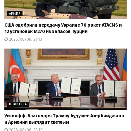
АРМИЯ
США одобрили передачу Украине 70 ракет ATACMS и
12 установок M270 из запасов Турции
2026/08/08, 21:13
ПОЛИТИКА
Уиткофф: Благодаря Трампу будущее Азербайджана
и Армении выглядит светлым
2026/08/08, 20:10