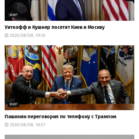
МИР
Уиткофф и Кушнер посетят Киев и Москву
2026/08/08, 19:10
МИР
Пашинян переговорил по телефону с Трампом
2026/08/08, 18:57