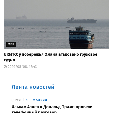
МИР
UKMTO: у побережья Омана атаковано грузовое
судно
2026/08/08, 17:43
Лента новостей
Я - Молния
19:41
Ильхам Алиев и Дональд Трамп провели
телефонный разговор