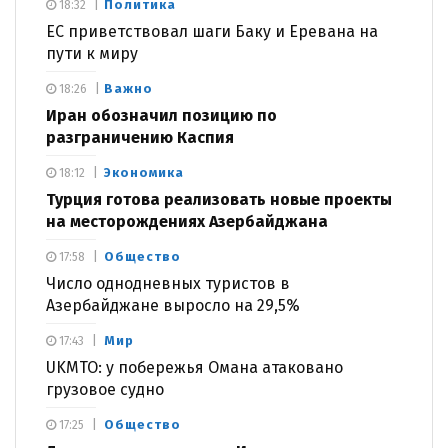
Политика
18:32
ЕС приветствовал шаги Баку и Еревана на
пути к миру
Важно
18:26
Иран обозначил позицию по
разграничению Каспия
Экономика
18:12
Турция готова реализовать новые проекты
на месторождениях Азербайджана
Общество
17:58
Число однодневных туристов в
Азербайджане выросло на 29,5%
Мир
17:43
UKMTO: у побережья Омана атаковано
грузовое судно
Общество
17:25