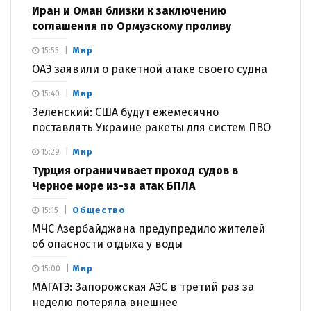
Иран и Оман близки к заключению
соглашения по Ормузскому проливу
Мир
15:55
ОАЭ заявили о ракетной атаке своего судна
Мир
15:40
Зеленский: США будут ежемесячно
поставлять Украине ракеты для систем ПВО
Мир
15:29
Турция ограничивает проход судов в
Черное море из-за атак БПЛА
Общество
15:15
МЧС Азербайджана предупредило жителей
об опасности отдыха у воды
Мир
15:00
МАГАТЭ: Запорожская АЭС в третий раз за
неделю потеряла внешнее