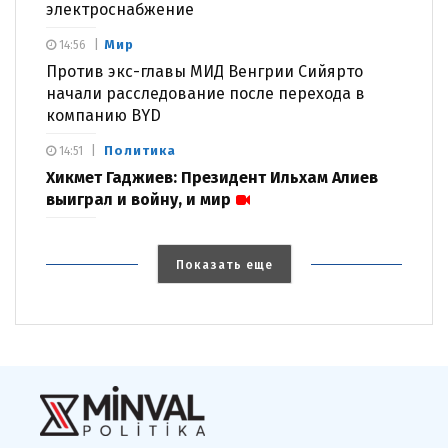
электроснабжение
Мир
14:56
Против экс-главы МИД Венгрии Сийярто
начали расследование после перехода в
компанию BYD
Политика
14:51
Хикмет Гаджиев: Президент Ильхам Алиев
выиграл и войну, и мир
Показать еще