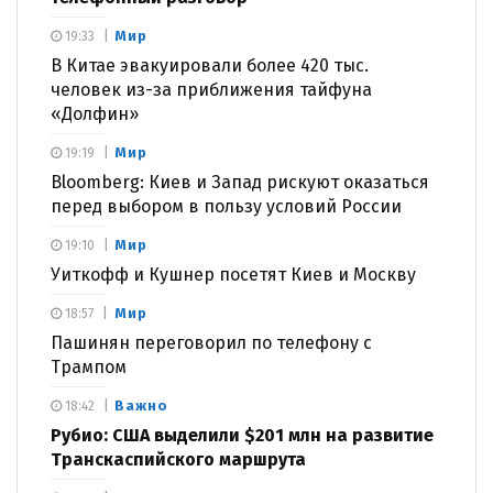
Мир
19:33
В Китае эвакуировали более 420 тыс.
человек из-за приближения тайфуна
«Долфин»
Мир
19:19
Bloomberg: Киев и Запад рискуют оказаться
перед выбором в пользу условий России
Мир
19:10
Уиткофф и Кушнер посетят Киев и Москву
Мир
18:57
Пашинян переговорил по телефону с
Трампом
Важно
18:42
Рубио: США выделили $201 млн на развитие
Транскаспийского маршрута