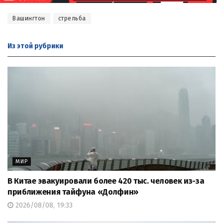
Вашингтон
стрельба
Из этой
рубрики
МИР
В Китае эвакуировали более 420 тыс. человек из-за
приближения тайфуна «Долфин»
2026/08/08, 19:33