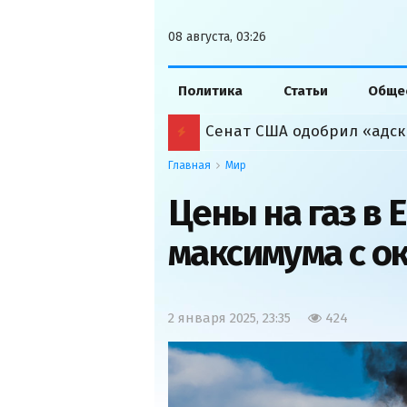
08 августа, 03:26
Политика
Статьи
Обще
Сенат США одобрил «адск
Главная
Мир
Цены на газ в 
максимума с ок
2 января 2025, 23:35
424