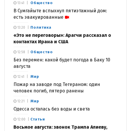
Общество
13:41
В Сумгайыте вспыхнул пятиэтажный дом:
есть эвакуированные
Политика
13:20
«Это не переговоры»: Арагчи рассказал о
контактах Ирана и США
Общество
12:58
Без перемен: какой будет погода в Баку 10
августа
Мир
12:41
Пожар на заводе под Тегераном: один
человек погиб, пятеро ранены
Мир
12:21
Одесса осталась без воды и света
Статьи
12:00
Восьмое августа: звонок Трампа Алиеву,