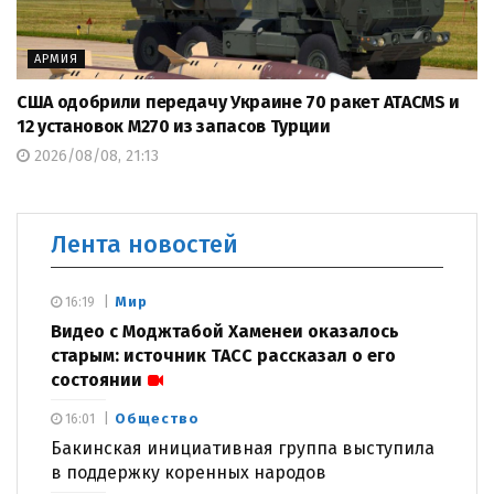
АРМИЯ
США одобрили передачу Украине 70 ракет ATACMS и
12 установок M270 из запасов Турции
2026/08/08, 21:13
Лента новостей
Мир
16:19
Видео с Моджтабой Хаменеи оказалось
старым: источник ТАСС рассказал о его
состоянии
Общество
16:01
Бакинская инициативная группа выступила
в поддержку коренных народов