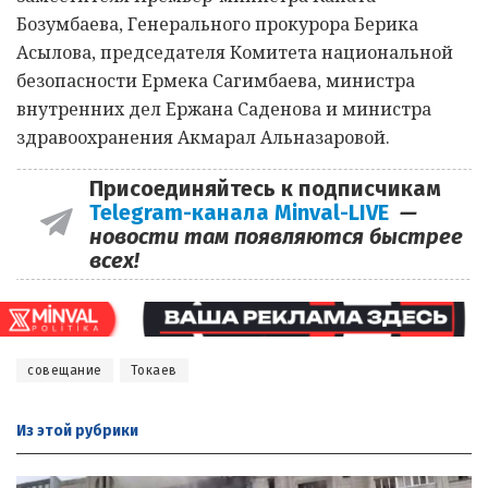
Бозумбаева, Генерального прокурора Берика
Асылова, председателя Комитета национальной
безопасности Ермека Сагимбаева, министра
внутренних дел Ержана Саденова и министра
здравоохранения Акмарал Альназаровой.
Присоединяйтесь к подписчикам
Telegram-канала Minval-LIVE
—
новости там появляются быстрее
всех!
совещание
Токаев
Из этой
рубрики