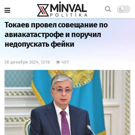
Главная
Важно
Токаев провел совещание по
авиакатастрофе и поручил
недопускать фейки
28 декабря 2024, 12:16
407