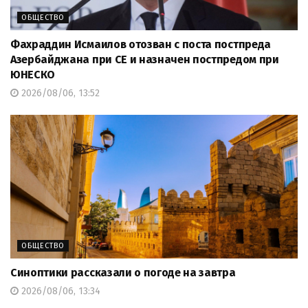
ОБЩЕСТВО
Фахраддин Исмаилов отозван с поста постпреда
Азербайджана при СЕ и назначен постпредом при
ЮНЕСКО
2026/08/06, 13:52
ОБЩЕСТВО
Синоптики рассказали о погоде на завтра
2026/08/06, 13:34