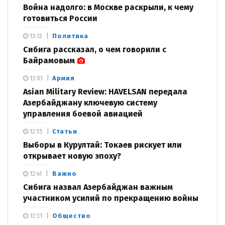
Война надолго: в Москве раскрыли, к чему
готовиться России
Политика
13:12
Сибига рассказал, о чем говорили с
Байрамовым
Армия
13:01
Asian Military Review: HAVELSAN передала
Азербайджану ключевую систему
управления боевой авиацией
Статьи
12:55
Выборы в Курултай: Токаев рискует или
открывает новую эпоху?
Важно
12:41
Сибига назвал Азербайджан важным
участником усилий по прекращению войны
Общество
12:31