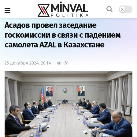
Главная
Общество
Асадов провел заседание
госкомиссии в связи с падением
самолета AZAL в Казахстане
25 декабря 2024, 20:14
151