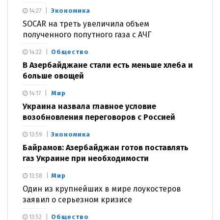
Экономика
14:27
SOCAR на треть увеличила объем
полученного попутного газа с АЧГ
Общество
14:22
В Азербайджане стали есть меньше хлеба и
больше овощей
Мир
14:17
Украина назвала главное условие
возобновления переговоров с Россией
Экономика
13:59
Байрамов: Азербайджан готов поставлять
газ Украине при необходимости
Мир
13:58
Один из крупнейших в мире лоукостеров
заявил о серьезном кризисе
Общество
13:52