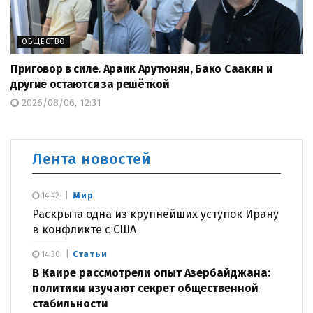
ОБЩЕСТВО
Приговор в силе. Араик Арутюнян, Бако Саакян и
другие остаются за решёткой
2026/08/06, 12:31
Лента новостей
Мир
14:42
Раскрыта одна из крупнейших уступок Ирану
в конфликте с США
Статьи
14:30
В Каире рассмотрели опыт Азербайджана:
политики изучают секрет общественной
стабильности