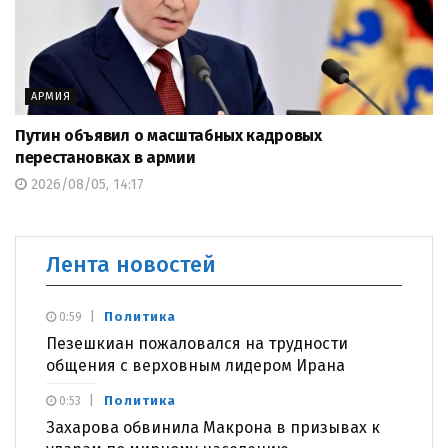
АРМИЯ
Путин объявил о масштабных кадровых
перестановках в армии
2026/08/05, 14:17
Лента новостей
Политика
0:59
Пезешкиан пожаловался на трудности
общения с верховным лидером Ирана
Политика
0:53
Захарова обвинила Макрона в призывах к