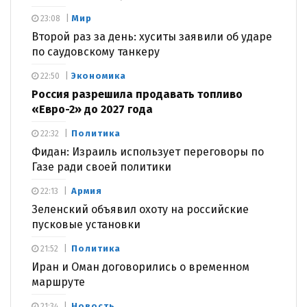
Мир
23:08
Второй раз за день: хуситы заявили об ударе
по саудовскому танкеру
Экономика
22:50
Россия разрешила продавать топливо
«Евро-2» до 2027 года
Политика
22:32
Фидан: Израиль использует переговоры по
Газе ради своей политики
Армия
22:13
Зеленский объявил охоту на российские
пусковые установки
Политика
21:52
Иран и Оман договорились о временном
маршруте
Новость
21:34