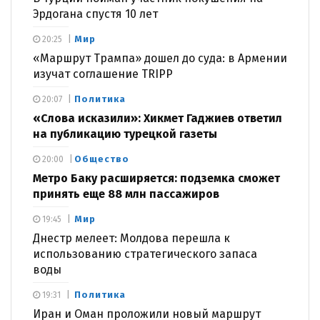
Эрдогана спустя 10 лет
Мир
20:25
«Маршрут Трампа» дошел до суда: в Армении
изучат соглашение TRIPP
Политика
20:07
«Слова исказили»: Хикмет Гаджиев ответил
на публикацию турецкой газеты
Общество
20:00
Метро Баку расширяется: подземка сможет
принять еще 88 млн пассажиров
Мир
19:45
Днестр мелеет: Молдова перешла к
использованию стратегического запаса
воды
Политика
19:31
Иран и Оман проложили новый маршрут