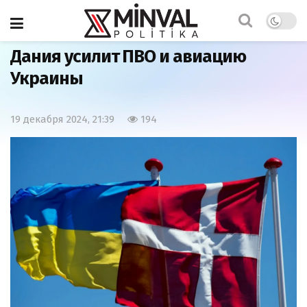
Главная
Армия
Дания усилит ПВО и авиацию
Украины
19 декабря 2024, 21:39
194