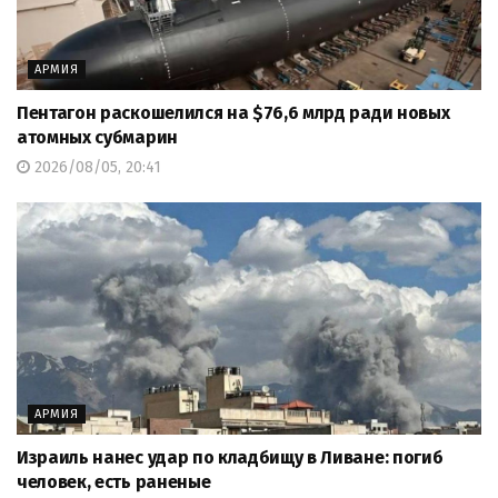
АРМИЯ
Пентагон раскошелился на $76,6 млрд ради новых
атомных субмарин
2026/08/05, 20:41
АРМИЯ
Израиль нанес удар по кладбищу в Ливане: погиб
человек, есть раненые