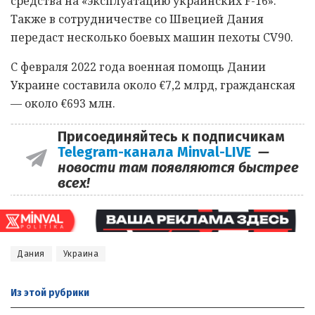
средства на «эксплуатацию украинских F-16».
Также в сотрудничестве со Швецией Дания
передаст несколько боевых машин пехоты CV90.
C февраля 2022 года военная помощь Дании
Украине составила около €7,2 млрд, гражданская
— около €693 млн.
Присоединяйтесь к подписчикам
Telegram-канала Minval-LIVE
—
новости там появляются быстрее
всех!
Дания
Украина
Из этой
рубрики