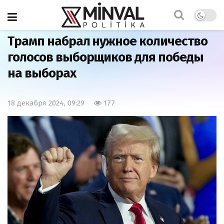
Главная
Мир
Трамп набрал нужное количество
голосов выборщиков для победы
на выборах
18 декабря 2024, 09:29
177