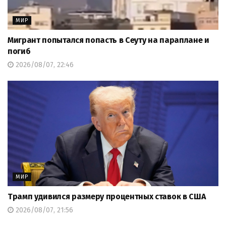
МИР
Мигрант попытался попасть в Сеуту на параплане и
погиб
2026/08/07, 22:46
МИР
Трамп удивился размеру процентных ставок в США
2026/08/07, 21:56