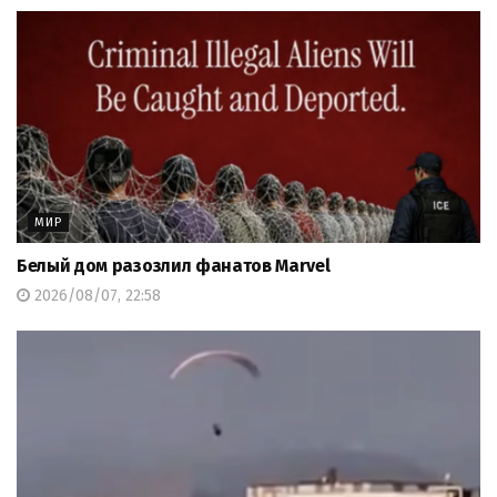
МИР
Белый дом разозлил фанатов Marvel
2026/08/07, 22:58