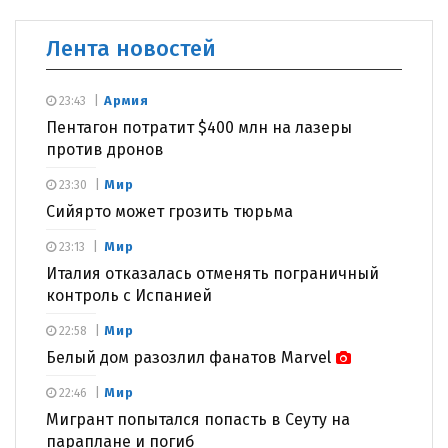
Лента новостей
Армия
23:43
Пентагон потратит $400 млн на лазеры
против дронов
Мир
23:30
Сийярто может грозить тюрьма
Мир
23:13
Италия отказалась отменять пограничный
контроль с Испанией
Мир
22:58
Белый дом разозлил фанатов Marvel
Мир
22:46
Мигрант попытался попасть в Сеуту на
параплане и погиб