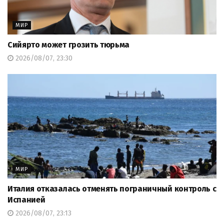
МИР
Сийярто может грозить тюрьма
2026/08/07, 23:30
МИР
Италия отказалась отменять пограничный контроль с
Испанией
2026/08/07, 23:13