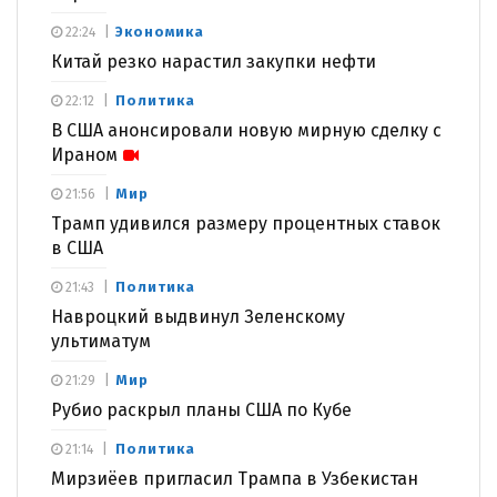
Экономика
22:24
Китай резко нарастил закупки нефти
Политика
22:12
В США анонсировали новую мирную сделку с
Ираном
Мир
21:56
Трамп удивился размеру процентных ставок
в США
Политика
21:43
Навроцкий выдвинул Зеленскому
ультиматум
Мир
21:29
Рубио раскрыл планы США по Кубе
Политика
21:14
Мирзиёев пригласил Трампа в Узбекистан