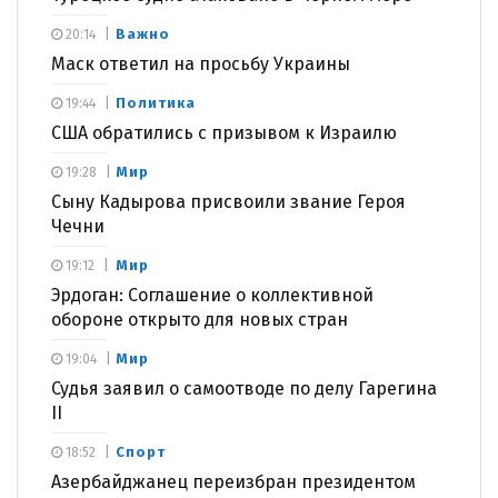
Важно
20:14
Маск ответил на просьбу Украины
Политика
19:44
США обратились с призывом к Израилю
Мир
19:28
Сыну Кадырова присвоили звание Героя
Чечни
Мир
19:12
Эрдоган: Соглашение о коллективной
обороне открыто для новых стран
Мир
19:04
Судья заявил о самоотводе по делу Гарегина
II
Спорт
18:52
Азербайджанец переизбран президентом