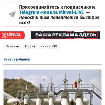
Присоединяйтесь к подписчикам
Telegram-канала Minval-LIVE
—
новости там появляются быстрее
всех!
Пашинян
Россия
саммит СНГ
Из этой
рубрики