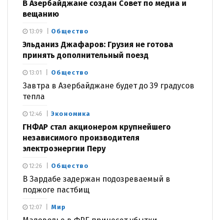
В Азербайджане создан Совет по медиа и
вещанию
Общество
13:09
Эльданиз Джафаров: Грузия не готова
принять дополнительный поезд
Общество
13:01
Завтра в Азербайджане будет до 39 градусов
тепла
Экономика
12:46
ГНФАР стал акционером крупнейшего
независимого производителя
электроэнергии Перу
Общество
12:26
В Зардабе задержан подозреваемый в
поджоге пастбищ
Мир
12:07