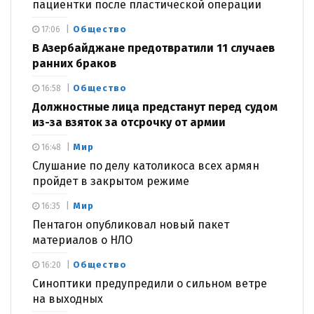
пациентки после пластической операции
Общество
17:06
В Азербайджане предотвратили 11 случаев
ранних браков
Общество
16:58
Должностные лица предстанут перед судом
из-за взяток за отсрочку от армии
Мир
16:48
Слушание по делу католикоса всех армян
пройдет в закрытом режиме
Мир
16:35
Пентагон опубликовал новый пакет
материалов о НЛО
Общество
16:20
Синоптики предупредили о сильном ветре
на выходных