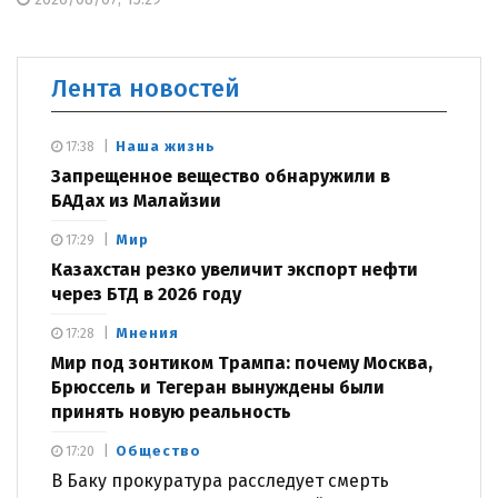
Лента новостей
Наша жизнь
17:38
Запрещенное вещество обнаружили в
БАДах из Малайзии
Мир
17:29
Казахстан резко увеличит экспорт нефти
через БТД в 2026 году
Мнения
17:28
Мир под зонтиком Трампа: почему Москва,
Брюссель и Тегеран вынуждены были
принять новую реальность
Общество
17:20
В Баку прокуратура расследует смерть