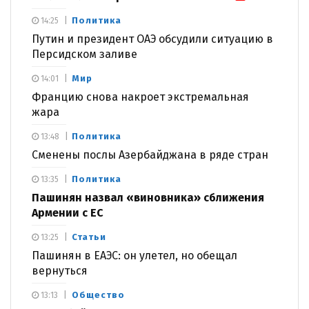
Политика
14:25
Путин и президент ОАЭ обсудили ситуацию в
Персидском заливе
Мир
14:01
Францию снова накроет экстремальная
жара
Политика
13:48
Сменены послы Азербайджана в ряде стран
Политика
13:35
Пашинян назвал «виновника» сближения
Армении с ЕС
Статьи
13:25
Пашинян в ЕАЭС: он улетел, но обещал
вернуться
Общество
13:13