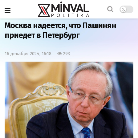
Главная
Мир
Москва надеется, что Пашинян
приедет в Петербург
16 декабря 2024, 16:18
293