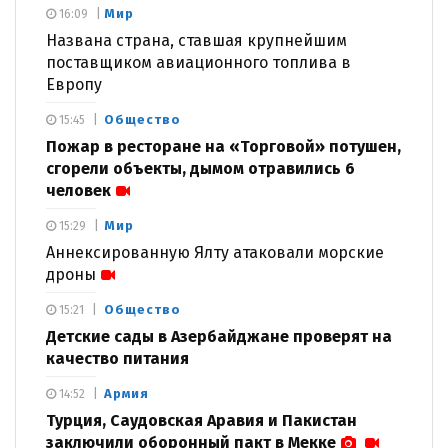
Мир
16:09
Названа страна, ставшая крупнейшим
поставщиком авиационного топлива в
Европу
Общество
15:45
Пожар в ресторане на «Торговой» потушен,
сгорели объекты, дымом отравились 6
человек
Мир
15:29
Аннексированную Ялту атаковали морские
дроны
Общество
15:21
Детские сады в Азербайджане проверят на
качество питания
Армия
14:52
Турция, Саудовская Аравия и Пакистан
заключили оборонный пакт в Мекке