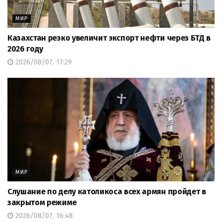
МИР
Казахстан резко увеличит экспорт нефти через БТД в
2026 году
2026/08/07, 17:29
МИР
Слушание по делу католикоса всех армян пройдет в
закрытом режиме
2026/08/07, 16:48