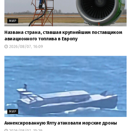
МИР
Названа страна, ставшая крупнейшим поставщиком
авиационного топлива в Европу
2026/08/07, 16:09
МИР
Аннексированную Ялту атаковали морские дроны
2026/08/07, 15:29