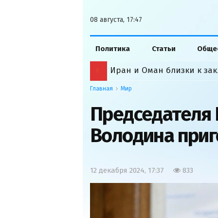
08 августа, 17:47
Политика
Статьи
Обще
Иран и Оман близки к за
Главная
Мир
Председателя 
Володина приг
12 декабря 2024, 17:37
833