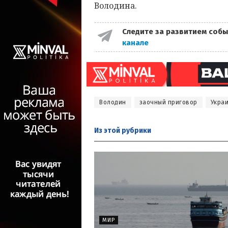
Володина.
Следите за развитием собы
канале
Володин
заочный приговор
Укра
Из этой
рубрики
МИР