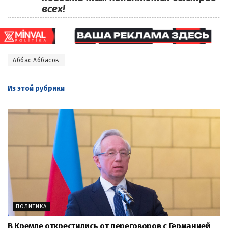
всех!
Аббас Аббасов
Из этой
рубрики
ПОЛИТИКА
В Кремле открестились от переговоров с Германией