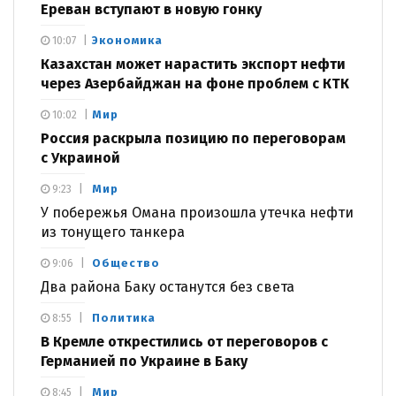
Ереван вступают в новую гонку
Экономика
10:07
Казахстан может нарастить экспорт нефти
через Азербайджан на фоне проблем с КТК
Мир
10:02
Россия раскрыла позицию по переговорам
с Украиной
Мир
9:23
У побережья Омана произошла утечка нефти
из тонущего танкера
Общество
9:06
Два района Баку останутся без света
Политика
8:55
В Кремле открестились от переговоров с
Германией по Украине в Баку
Мир
8:45