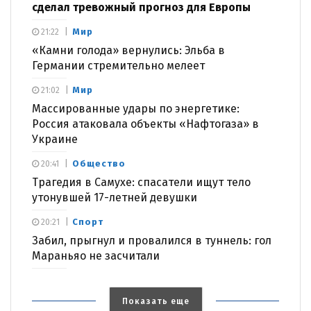
сделал тревожный прогноз для Европы
Мир
21:22
«Камни голода» вернулись: Эльба в
Германии стремительно мелеет
Мир
21:02
Массированные удары по энергетике:
Россия атаковала объекты «Нафтогаза» в
Украине
Общество
20:41
Трагедия в Самухе: спасатели ищут тело
утонувшей 17-летней девушки
Спорт
20:21
Забил, прыгнул и провалился в туннель: гол
Мараньяо не засчитали
Показать еще