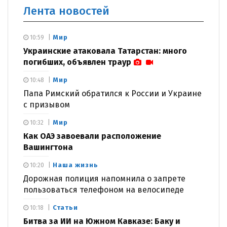
Лента новостей
Мир
10:59
Украинские атаковала Татарстан: много
погибших, объявлен траур
Мир
10:48
Папа Римский обратился к России и Украине
с призывом
Мир
10:32
Как ОАЭ завоевали расположение
Вашингтона
Наша жизнь
10:20
Дорожная полиция напомнила о запрете
пользоваться телефоном на велосипеде
Статьи
10:18
Битва за ИИ на Южном Кавказе: Баку и