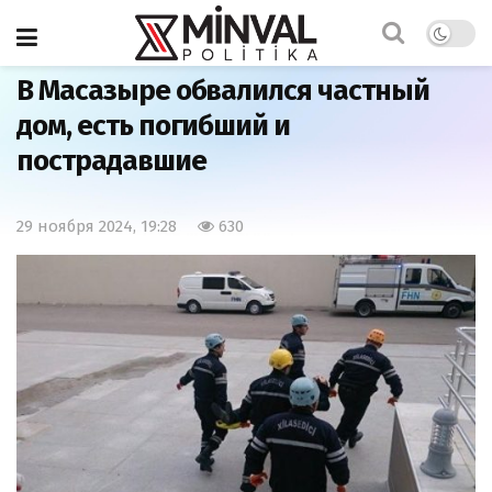
Главная
Общество
В Масазыре обвалился частный
дом, есть погибший и
пострадавшие
29 ноября 2024, 19:28
630