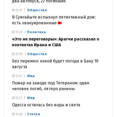
два автобуса, 22 погибших
Общество
13:41
В Сумгайыте вспыхнул пятиэтажный дом:
есть эвакуированные
Политика
13:20
«Это не переговоры»: Арагчи рассказал о
контактах Ирана и США
Общество
12:58
Без перемен: какой будет погода в Баку 10
августа
Мир
12:41
Пожар на заводе под Тегераном: один
человек погиб, пятеро ранены
Мир
12:21
Одесса осталась без воды и света
Статьи
12:00