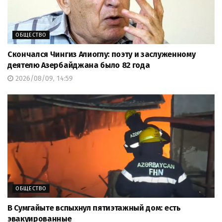
ОБЩЕСТВО
Скончался Чингиз Алиоглу: поэту и заслуженному
деятелю Азербайджана было 82 года
2026/08/09, 14:59
ОБЩЕСТВО
В Сумгайыте вспыхнул пятиэтажный дом: есть
эвакуированные