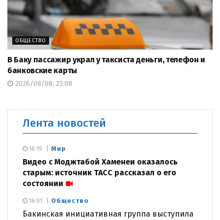
ОБЩЕСТВО
В Баку пассажир украл у таксиста деньги, телефон и
банковские карты
2026/08/08, 23:08
Лента новостей
Мир
16:19
Видео с Моджтабой Хаменеи оказалось
старым: источник ТАСС рассказал о его
состоянии
Общество
16:01
Бакинская инициативная группа выступила