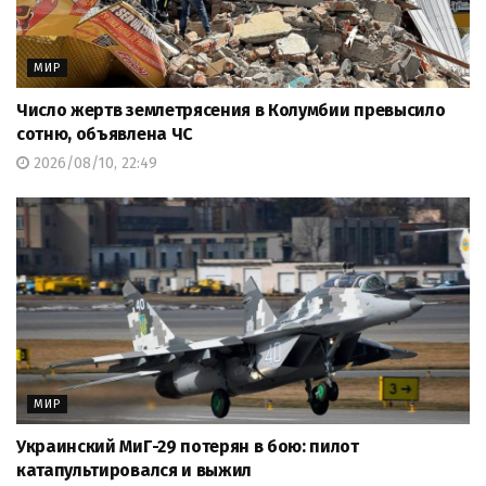
МИР
Число жертв землетрясения в Колумбии превысило
сотню, объявлена ЧС
2026/08/10, 22:49
МИР
Украинский МиГ-29 потерян в бою: пилот
катапультировался и выжил