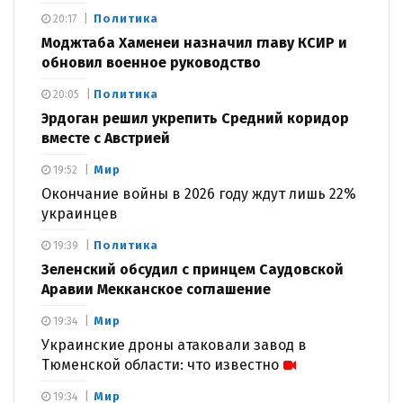
Политика
20:17
Моджтаба Хаменеи назначил главу КСИР и
обновил военное руководство
Политика
20:05
Эрдоган решил укрепить Средний коридор
вместе с Австрией
Мир
19:52
Окончание войны в 2026 году ждут лишь 22%
украинцев
Политика
19:39
Зеленский обсудил с принцем Саудовской
Аравии Мекканское соглашение
Мир
19:34
Украинские дроны атаковали завод в
Тюменской области: что известно
Мир
19:34