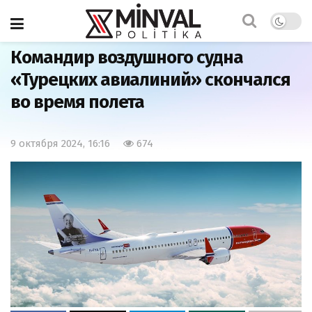
Главная
Мир
Командир воздушного судна
«Турецких авиалиний» скончался
во время полета
9 октября 2024, 16:16
674