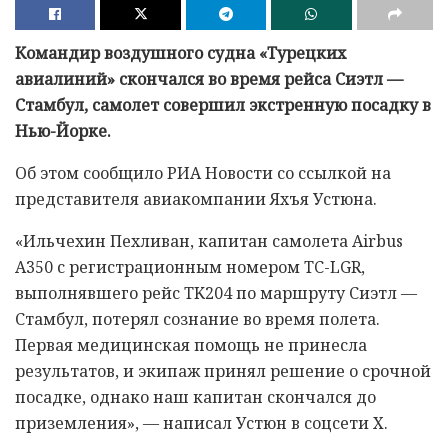
Командир воздушного судна «Турецких
авиалиний» скончался во время рейса Сиэтл —
Стамбул, самолет совершил экстренную посадку в
Нью-Йорке.
Об этом сообщило РИА Новости со ссылкой на
представителя авиакомпании Яхъя Устюна.
«Ильчехин Пехливан, капитан самолета Airbus
A350 с регистрационным номером TC-LGR,
выполнявшего рейс TK204 по маршруту Сиэтл —
Стамбул, потерял сознание во время полета.
Первая медицинская помощь не принесла
результатов, и экипаж принял решение о срочной
посадке, однако наш капитан скончался до
приземления», — написал Устюн в соцсети X.