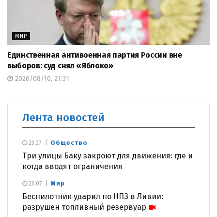
МИР
Единственная антивоенная партия России вне
выборов: суд снял «Яблоко»
2026/08/10, 21:31
Лента новостей
Общество
23:27
Три улицы Баку закроют для движения: где и
когда вводят ограничения
Мир
23:07
Беспилотник ударил по НПЗ в Ливии:
разрушен топливный резервуар