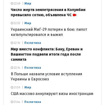
Мир
22:49
Число жертв землетрясения в Колумбии
превысило сотню, объявлена ЧС
Мир
22:32
Украинский МиГ-29 потерян в бою: пилот
катапультировался и выжил
Политика
22:16
Мир вместо конфликта: Баку, Ереван и
Вашингтон подвели итоги года после
саммита
Политика
22:14
В Польше назвали условие вступления
Украины в Евросоюз
Мир
21:59
США массово аннулируют визы иностранцам
Политика
21:44