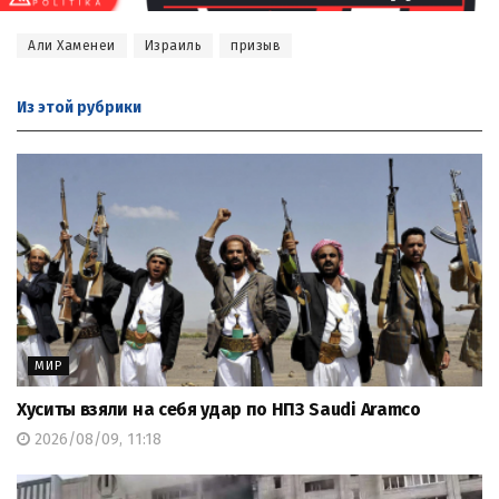
Али Хаменеи
Израиль
призыв
Из этой
рубрики
МИР
Хуситы взяли на себя удар по НПЗ Saudi Aramco
2026/08/09, 11:18