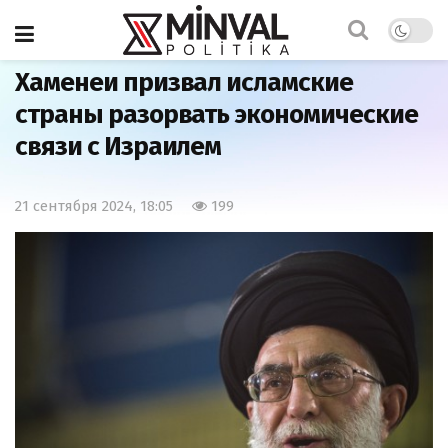
Главная
Мир
Хаменеи призвал исламские
страны разорвать экономические
связи с Израилем
21 сентября 2024, 18:05
199