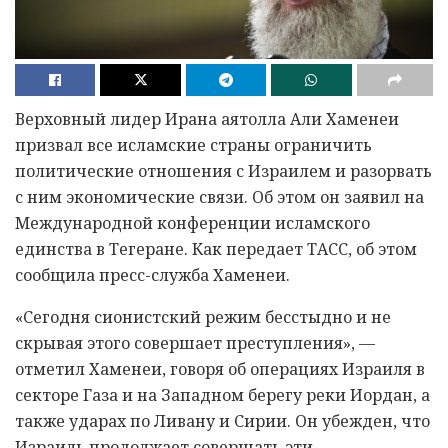
Верховный лидер Ирана аятолла Али Хаменеи
призвал все исламские страны ограничить
политические отношения с Израилем и разорвать
с ним экономические связи. Об этом он заявил на
Международной конференции исламского
единства в Тегеране. Как передает ТАСС, об этом
сообщила пресс-служба Хаменеи.
«Сегодня сионистский режим бесстыдно и не
скрывая этого совершает преступления», —
отметил Хаменеи, говоря об операциях Израиля в
секторе Газа и на Западном берегу реки Иордан, а
также ударах по Ливану и Сирии. Он убежден, что
Израиль продолжает совершать эти