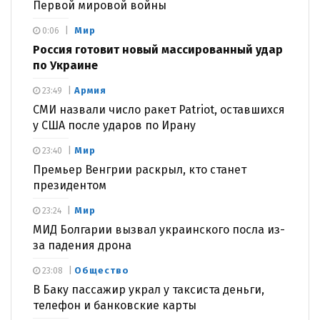
Первой мировой войны
Мир
0:06
Россия готовит новый массированный удар
по Украине
Армия
23:49
СМИ назвали число ракет Patriot, оставшихся
у США после ударов по Ирану
Мир
23:40
Премьер Венгрии раскрыл, кто станет
президентом
Мир
23:24
МИД Болгарии вызвал украинского посла из-
за падения дрона
Общество
23:08
В Баку пассажир украл у таксиста деньги,
телефон и банковские карты