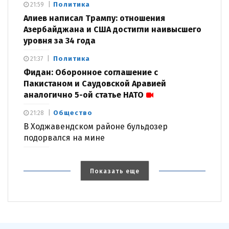
Политика
21:59
Алиев написал Трампу: отношения
Азербайджана и США достигли наивысшего
уровня за 34 года
Политика
21:37
Фидан: Оборонное соглашение с
Пакистаном и Саудовской Аравией
аналогично 5-ой статье НАТО
Общество
21:28
В Ходжавендском районе бульдозер
подорвался на мине
Показать еще