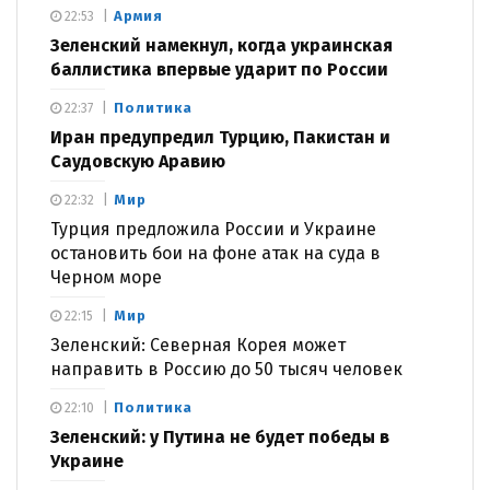
Армия
22:53
Зеленский намекнул, когда украинская
баллистика впервые ударит по России
Политика
22:37
Иран предупредил Турцию, Пакистан и
Саудовскую Аравию
Мир
22:32
Турция предложила России и Украине
остановить бои на фоне атак на суда в
Черном море
Мир
22:15
Зеленский: Северная Корея может
направить в Россию до 50 тысяч человек
Политика
22:10
Зеленский: у Путина не будет победы в
Украине