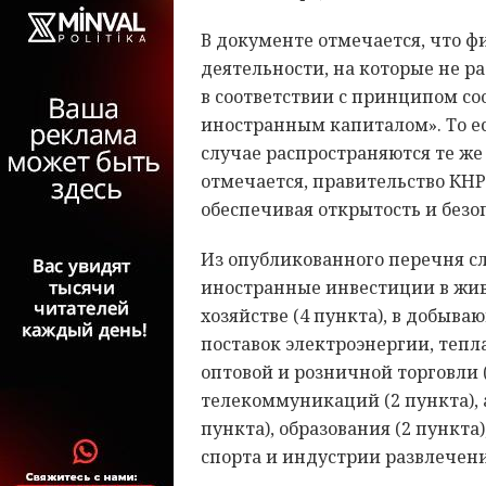
В документе отмечается, что 
деятельности, на которые не р
в соответствии с принципом с
иностранным капиталом». То е
случае распространяются те же 
отмечается, правительство КНР
обеспечивая открытость и безо
Из опубликованного перечня сл
иностранные инвестиции в жив
хозяйстве (4 пункта), в добыв
поставок электроэнергии, тепл
оптовой и розничной торговли (1
телекоммуникаций (2 пункта), а
пункта), образования (2 пункта)
спорта и индустрии развлечени