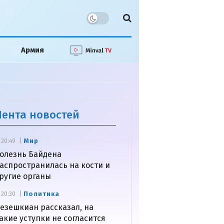
Армия
Лента новостей
Мир
20:49
олезнь Байдена
аспространилась на кости и
ругие органы
Политика
20:30
езешкиан рассказал, на
акие уступки не согласится