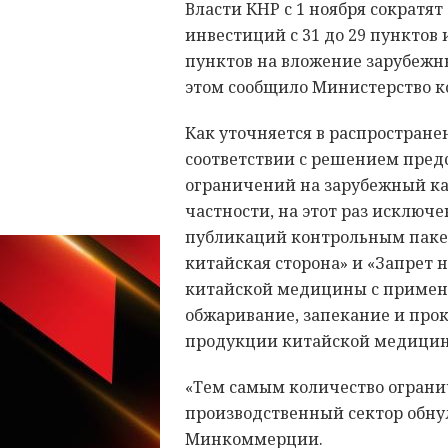
Власти КНР с 1 ноября сократя
инвестиций с 31 до 29 пунктов
пунктов на вложение зарубежны
этом сообщило Министерство 
Как уточняется в распростране
соответствии с решением пред
ограничений на зарубежный ка
частности, на этот раз исклю
публикаций контрольным паке
китайская сторона» и «Запрет 
китайской медицины с примене
обжаривание, запекание и прок
продукции китайской медици
«Тем самым количество ограни
производственный сектор обну
Минкоммерции.