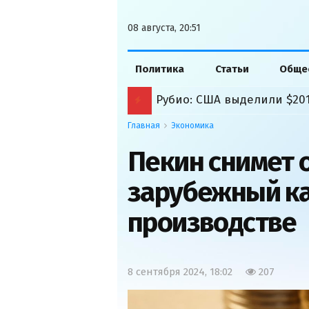
08 августа, 20:51
Политика
Статьи
Обще
Главная
Экономика
Пекин снимет 
зарубежный ка
производстве
8 сентября 2024, 18:02
207