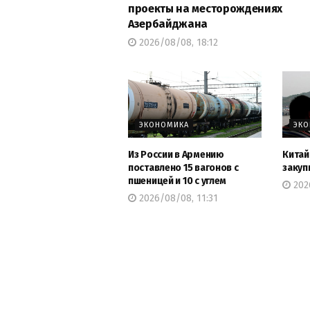
проекты на месторождениях
Азербайджана
2026/08/08, 18:12
ЭКОНОМИКА
ЭК
Из России в Армению
Китай
поставлено 15 вагонов с
закуп
пшеницей и 10 с углем
2026
2026/08/08, 11:31