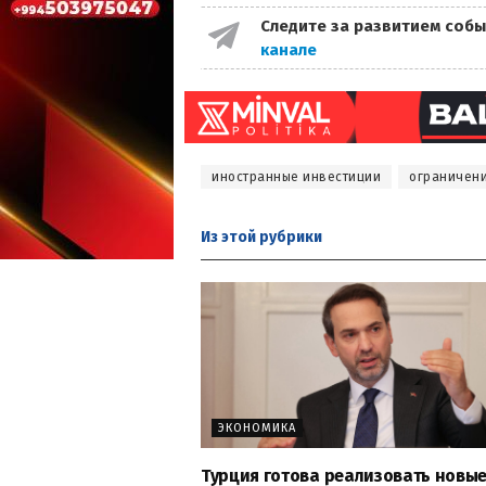
Следите за развитием собы
канале
иностранные инвестиции
ограничен
Из этой
рубрики
ЭКОНОМИКА
Турция готова реализовать новы