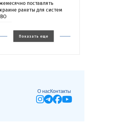
жемесячно поставлять
краине ракеты для систем
ВО
Показать еще
О нас
Контакты