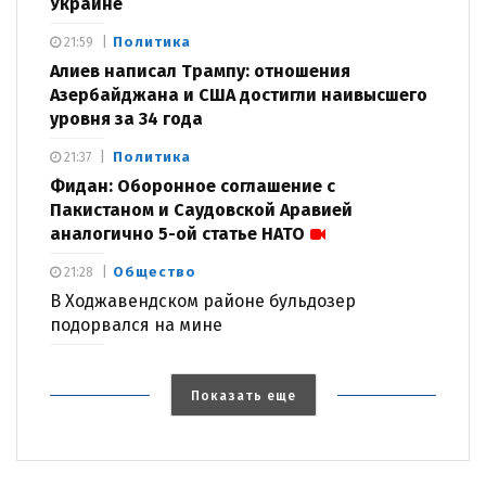
Украине
Политика
21:59
Алиев написал Трампу: отношения
Азербайджана и США достигли наивысшего
уровня за 34 года
Политика
21:37
Фидан: Оборонное соглашение с
Пакистаном и Саудовской Аравией
аналогично 5-ой статье НАТО
Общество
21:28
В Ходжавендском районе бульдозер
подорвался на мине
Показать еще