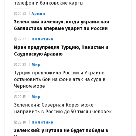
телефон и банковские карты
Армия
22:53
Зеленский намекнул, когда украинская
баллистика впервые ударит по России
Политика
22:37
Иран предупредил Турцию, Пакистан и
Саудовскую Аравию
Мир
22:32
Турция предложила России и Украине
остановить бои на фоне атак на суда в
Черном море
Мир
22:15
Зеленский: Северная Корея может
направить в Россию до 50 тысяч человек
Политика
22:10
Зеленский: у Путина не будет победы в