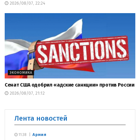
2026/08/07, 22:24
ЭКОНОМИКА
Сенат США одобрил «адские санкции» против России
2026/08/07, 21:12
Лента новостей
Армия
11:38