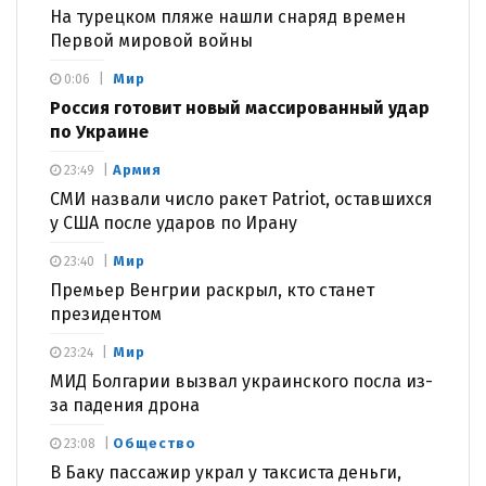
На турецком пляже нашли снаряд времен
Первой мировой войны
Мир
0:06
Россия готовит новый массированный удар
по Украине
Армия
23:49
СМИ назвали число ракет Patriot, оставшихся
у США после ударов по Ирану
Мир
23:40
Премьер Венгрии раскрыл, кто станет
президентом
Мир
23:24
МИД Болгарии вызвал украинского посла из-
за падения дрона
Общество
23:08
В Баку пассажир украл у таксиста деньги,