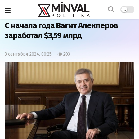
Главная
Экономика
С начала года Вагит Алекперов
заработал $3,59 млрд
3 сентября 2024, 00:25
203