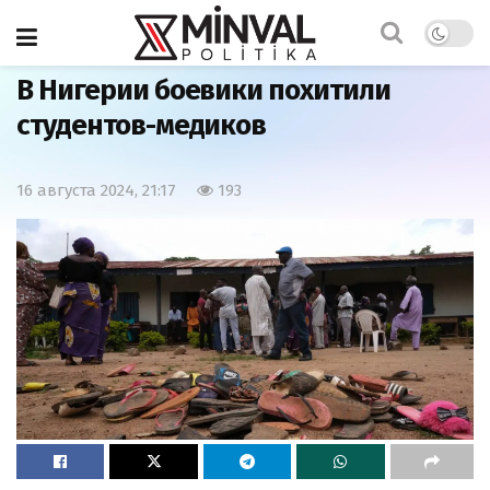
Главная
Мир
В Нигерии боевики похитили
студентов-медиков
16 августа 2024, 21:17
193