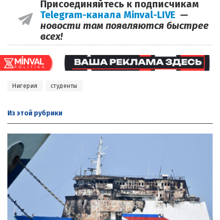
Присоединяйтесь к подписчикам
Telegram-канала Minval-LIVE
—
новости там появляются быстрее
всех!
Нигерия
студенты
Из этой
рубрики