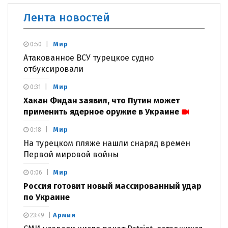
Лента новостей
Мир
0:50
Атакованное ВСУ турецкое судно
отбуксировали
Мир
0:31
Хакан Фидан заявил, что Путин может
применить ядерное оружие в Украине
Мир
0:18
На турецком пляже нашли снаряд времен
Первой мировой войны
Мир
0:06
Россия готовит новый массированный удар
по Украине
Армия
23:49