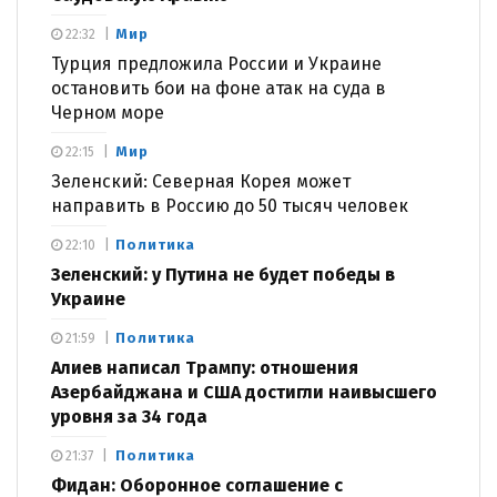
Мир
22:32
Турция предложила России и Украине
остановить бои на фоне атак на суда в
Черном море
Мир
22:15
Зеленский: Северная Корея может
направить в Россию до 50 тысяч человек
Политика
22:10
Зеленский: у Путина не будет победы в
Украине
Политика
21:59
Алиев написал Трампу: отношения
Азербайджана и США достигли наивысшего
уровня за 34 года
Политика
21:37
Фидан: Оборонное соглашение с