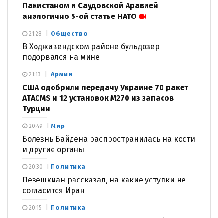
Пакистаном и Саудовской Аравией
аналогично 5-ой статье НАТО
Общество
21:28
В Ходжавендском районе бульдозер
подорвался на мине
Армия
21:13
США одобрили передачу Украине 70 ракет
ATACMS и 12 установок M270 из запасов
Турции
Мир
20:49
Болезнь Байдена распространилась на кости
и другие органы
Политика
20:30
Пезешкиан рассказал, на какие уступки не
согласится Иран
Политика
20:15