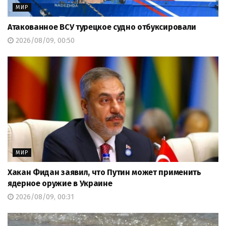
МИР
Атакованное ВСУ турецкое судно отбуксировали
2026/08/09, 00:50
МИР
Хакан Фидан заявил, что Путин может применить
ядерное оружие в Украине
2026/08/09, 00:31