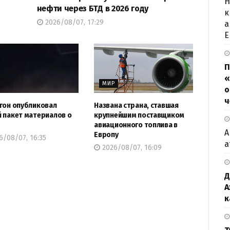
Н
нефти через БТД в 2026 году
к
2026/08/07, 17:29
а
Е
П
«
Р
МИР
о
ч
гон опубликовал
Названа страна, ставшая
 пакет материалов о
крупнейшим поставщиком
авиационного топлива в
А
Европу
/08/07, 16:35
а
2026/08/07, 16:09
Д
А
к