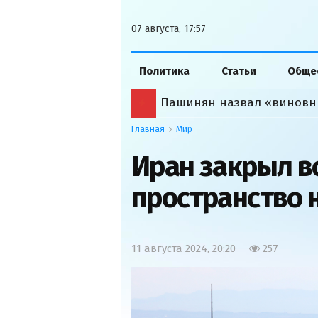
07 августа, 17:57
Политика
Статьи
Обще
Пашинян назвал «виновн
Главная
Мир
Иран закрыл 
пространство 
11 августа 2024, 20:20
257