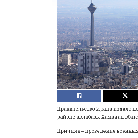
Правительство Ирана издало н
районе авиабазы Хамадан вблизи
Причина – проведение военных