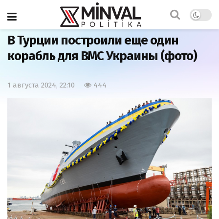
Главная
Армия
В Турции построили еще один
корабль для ВМС Украины (фото)
1 августа 2024, 22:10
444