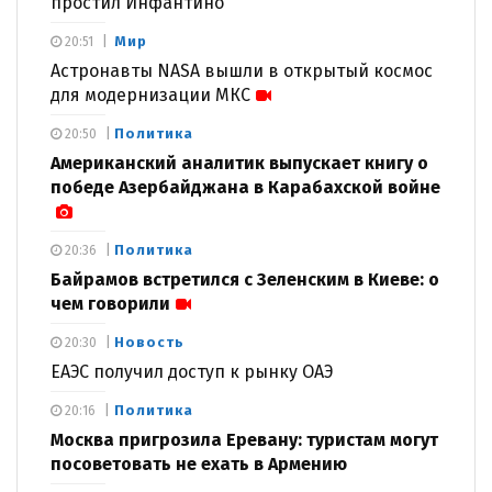
простил Инфантино
Мир
20:51
Астронавты NASA вышли в открытый космос
для модернизации МКС
Политика
20:50
Американский аналитик выпускает книгу о
победе Азербайджана в Карабахской войне
Политика
20:36
Байрамов встретился с Зеленским в Киеве: о
чем говорили
Новость
20:30
ЕАЭС получил доступ к рынку ОАЭ
Политика
20:16
Москва пригрозила Еревану: туристам могут
посоветовать не ехать в Армению