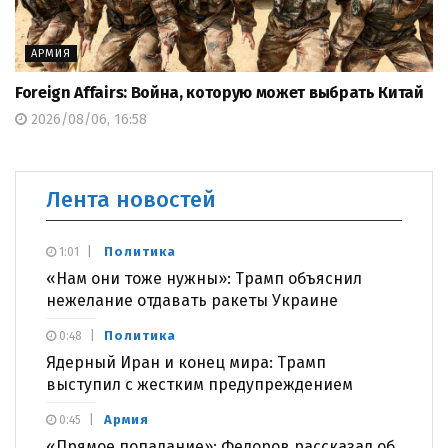
АРМИЯ
Foreign Affairs: Война, которую может выбрать Китай
2026/08/06, 16:58
Лента новостей
Политика
1:01
«Нам они тоже нужны»: Трамп объяснил
нежелание отдавать ракеты Украине
Политика
0:48
Ядерный Иран и конец мира: Трамп
выступил с жестким предупреждением
Армия
0:45
«Прямое попадание»: Федоров рассказал об