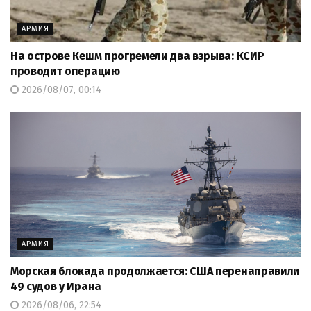
АРМИЯ
На острове Кешм прогремели два взрыва: КСИР
проводит операцию
2026/08/07, 00:14
АРМИЯ
Морская блокада продолжается: США перенаправили
49 судов у Ирана
2026/08/06, 22:54