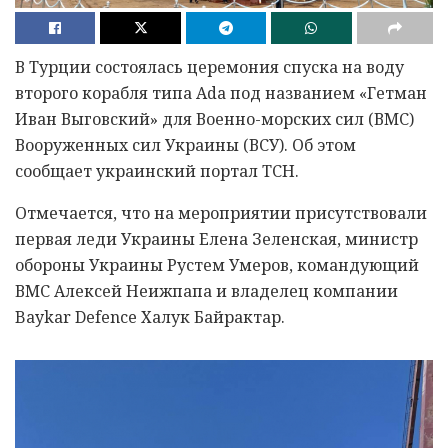
В Турции состоялась церемония спуска на воду
второго корабля типа Ada под названием «Гетман
Иван Выговский» для Военно-морских сил (ВМС)
Вооруженных сил Украины (ВСУ). Об этом
сообщает украинский портал ТСН.
Отмечается, что на мероприятии присутствовали
первая леди Украины Елена Зеленская, министр
обороны Украины Рустем Умеров, командующий
ВМС Алексей Неижпапа и владелец компании
Baykar Defence Халук Байрактар.