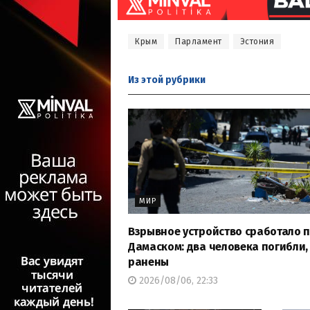
Крым
Парламент
Эстония
Из этой
рубрики
МИР
Взрывное устройство сработало 
Дамаском: два человека погибли, 
ранены
2026/08/06, 22:33