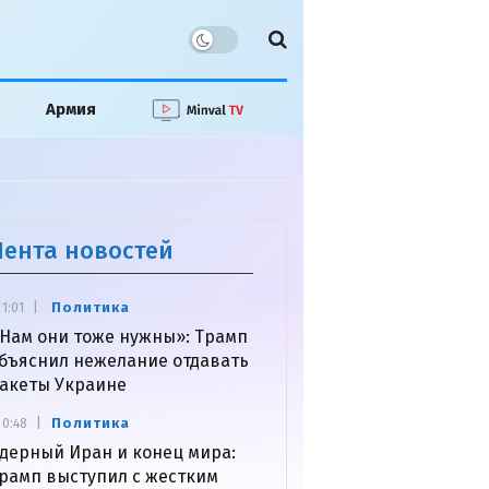
Армия
Лента новостей
Политика
1:01
Нам они тоже нужны»: Трамп
бъяснил нежелание отдавать
акеты Украине
Политика
0:48
дерный Иран и конец мира:
рамп выступил с жестким