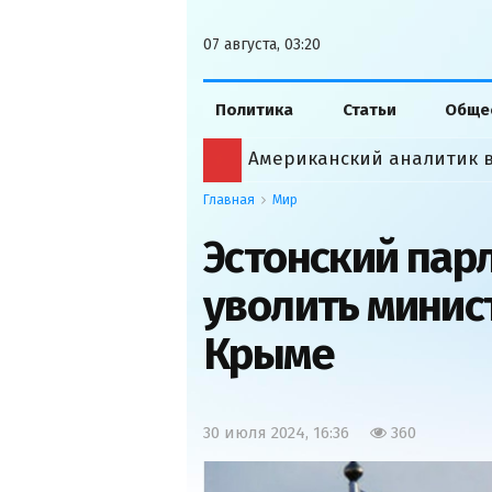
07 августа, 03:20
Политика
Статьи
Обще
Главная
Мир
Эстонский пар
уволить минист
Крыме
30 июля 2024, 16:36
360