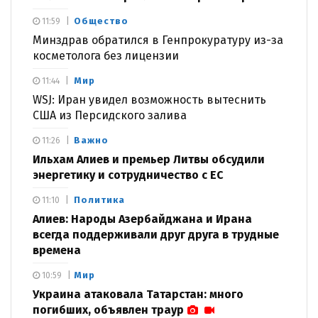
Общество
11:59
Минздрав обратился в Генпрокуратуру из-за
косметолога без лицензии
Мир
11:44
WSJ: Иран увидел возможность вытеснить
США из Персидского залива
Важно
11:26
Ильхам Алиев и премьер Литвы обсудили
энергетику и сотрудничество с ЕС
Политика
11:10
Алиев: Народы Азербайджана и Ирана
всегда поддерживали друг друга в трудные
времена
Мир
10:59
Украина атаковала Татарстан: много
погибших, объявлен траур