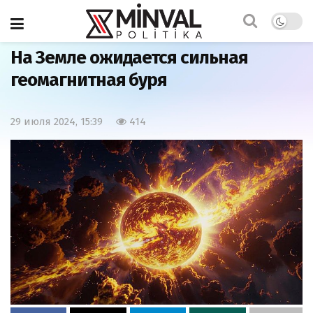
Главная
Общество
На Земле ожидается сильная
геомагнитная буря
29 июля 2024, 15:39
414