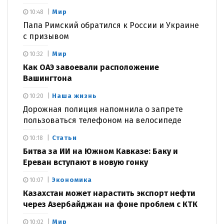
Мир
10:48
Папа Римский обратился к России и Украине
с призывом
Мир
10:32
Как ОАЭ завоевали расположение
Вашингтона
Наша жизнь
10:20
Дорожная полиция напомнила о запрете
пользоваться телефоном на велосипеде
Статьи
10:18
Битва за ИИ на Южном Кавказе: Баку и
Ереван вступают в новую гонку
Экономика
10:07
Казахстан может нарастить экспорт нефти
через Азербайджан на фоне проблем с КТК
Мир
10:02