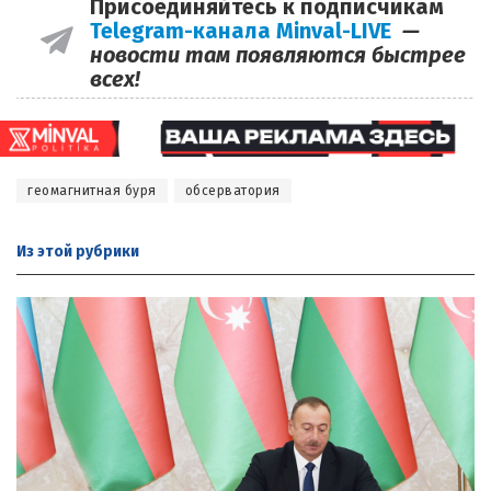
Присоединяйтесь к подписчикам
Telegram-канала Minval-LIVE
—
новости там появляются быстрее
всех!
геомагнитная буря
обсерватория
Из этой
рубрики