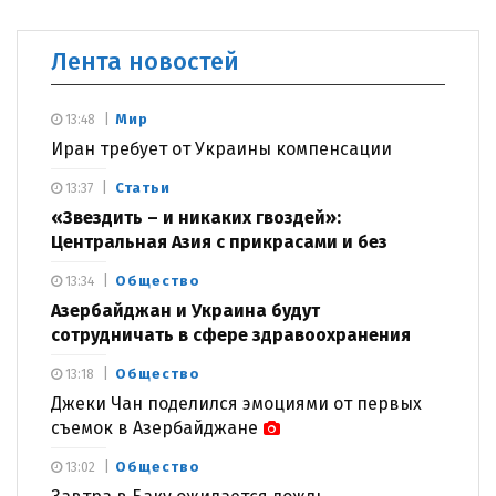
Лента новостей
Мир
13:48
Иран требует от Украины компенсации
Статьи
13:37
«Звездить – и никаких гвоздей»:
Центральная Азия с прикрасами и без
Общество
13:34
Азербайджан и Украина будут
сотрудничать в сфере здравоохранения
Общество
13:18
Джеки Чан поделился эмоциями от первых
съемок в Азербайджане
Общество
13:02