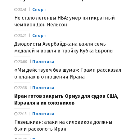
Спорт
23:41
Не стало легенды НБА: умер пятикратный
чемпион Дон Нельсон
Спорт
23:21
Дзюдоисты Азербайджана взяли семь
медалей и вошли в тройку Кубка Европы
Политика
23:00
«Мы действуем без шума»: Трамп рассказал
о планах в отношении Ирана
Политика
22:38
Иран готов закрыть Ормуз для судов США,
Израиля и их союзников
Политика
22:18
Пезешкиан: атаки на силовиков должны
были расколоть Иран