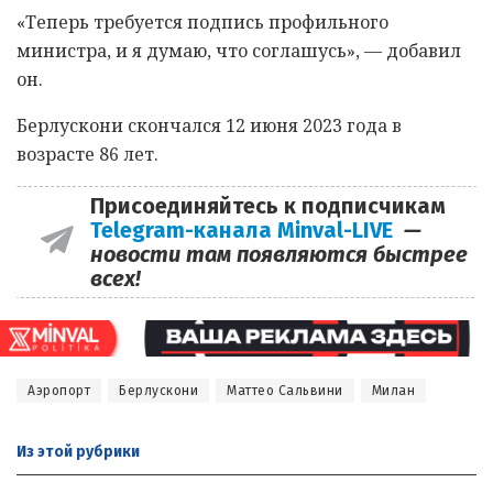
«Теперь требуется подпись профильного
министра, и я думаю, что соглашусь», — добавил
он.
Берлускони скончался 12 июня 2023 года в
возрасте 86 лет.
Присоединяйтесь к подписчикам
Telegram-канала Minval-LIVE
—
новости там появляются быстрее
всех!
Аэропорт
Берлускони
Маттео Сальвини
Милан
Из этой
рубрики