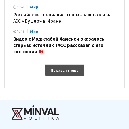
Мир
16:41
Российские специалисты возвращаются на
АЭС «Бушер» в Иране
Мир
16:19
Видео с Моджтабой Хаменеи оказалось
старым: источник ТАСС рассказал о его
состоянии
Показать еще