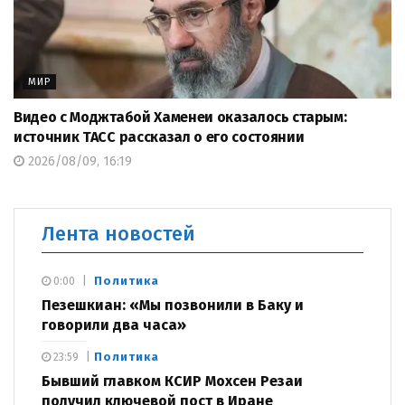
МИР
Видео с Моджтабой Хаменеи оказалось старым:
источник ТАСС рассказал о его состоянии
2026/08/09, 16:19
Лента новостей
Политика
0:00
Пезешкиан: «Мы позвонили в Баку и
говорили два часа»
Политика
23:59
Бывший главком КСИР Мохсен Резаи
получил ключевой пост в Иране