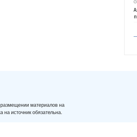
А
п
ри размещении материалов на
а на источник обязательна.