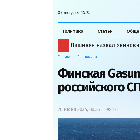
07 августа, 15:25
Политика
Статьи
Обще
Пашинян назвал «виновн
Главная
Экономика
Финская Gasum
российского С
26 июня 2024, 00:36
175