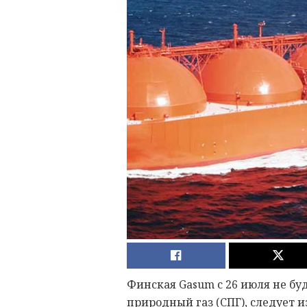
Финская Gasum с 26 июля не б
природный газ (СПГ), следует 