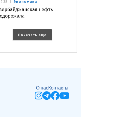
Экономика
9:38
зербайджанская нефть
одорожала
Показать еще
О нас
Контакты