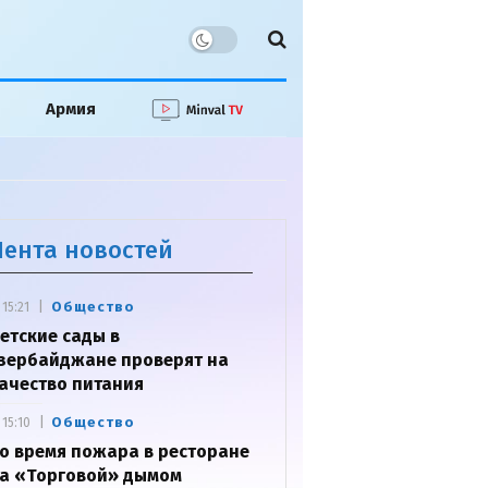
Армия
Лента новостей
Общество
15:21
етские сады в
зербайджане проверят на
ачество питания
Общество
15:10
о время пожара в ресторане
а «Торговой» дымом