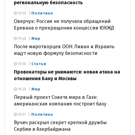
региональную безопасность
Политика
19:56
Оверчук: Россия не получала обращений
Еревана о прекращении концессии ЮКЖД
Мир
19:46
После миротворцев ООН: Ливан и Израиль
ищут новую формулу безопасности
Статьи
19:30
Провокаторы не унимаются: новая атака на
отношения Баку и Москвы
Мир
19:20
Первый проект Совета мира в Газе:
американская компания построит базу
Политика
19:07
Вучич раскрыл секрет крепкой дружбы
Сербии и Азербайджана