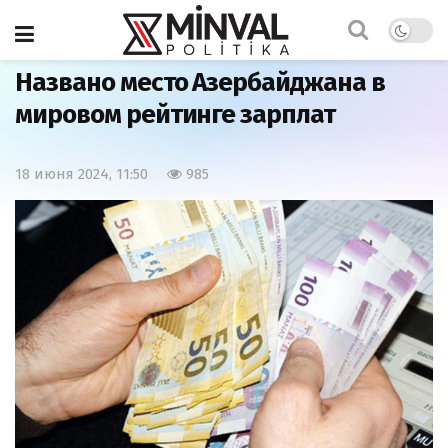
Главная
Общество
Названо место Азербайджана в
мировом рейтинге зарплат
18 июня 2024, 11:50
985