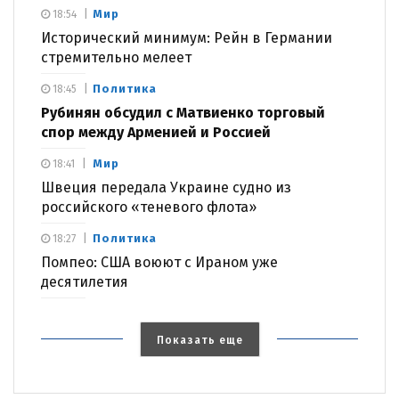
Мир
18:54
Исторический минимум: Рейн в Германии
стремительно мелеет
Политика
18:45
Рубинян обсудил с Матвиенко торговый
спор между Арменией и Россией
Мир
18:41
Швеция передала Украине судно из
российского «теневого флота»
Политика
18:27
Помпео: США воюют с Ираном уже
десятилетия
Показать еще