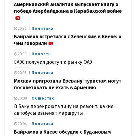
Американский аналитик выпускает книгу о
победе Азербайджана в Карабахской войне
Политика
20:36
Байрамов встретился с Зеленским в Киеве: о
чем говорили
Новость
20:30
ЕАЭС получил доступ к рынку ОАЭ
Политика
20:16
Москва пригрозила Еревану: туристам могут
посоветовать не ехать в Армению
Общество
20:09
В Баку перекроют улицу на ремонт: какие
автобусы изменят маршруты
Политика
20:04
Байрамов в Киеве обсудил с Будановым