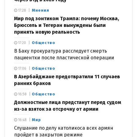
Мнения
17:28
Мир под зонтиком Трампа: почему Москва,
Брюссель и Тегеран вынуждены были
принять новую реальность
Общество
17:20
В Баку прокуратура расследует смерть
пациентки после пластической операции
Общество
17:06
В Азербайджане предотвратили 11 случаев
ранних браков
Общество
16:58
Должностные лица предстанут перед судом
из-за взяток за отсрочку от армии
Мир
16:48
Слушание по делу католикоса всех армян
пройдет в закрытом режиме