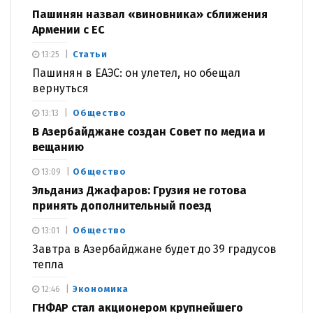
Пашинян назвал «виновника» сближения
Армении с ЕС
Статьи
13:25
Пашинян в ЕАЭС: он улетел, но обещал
вернуться
Общество
13:13
В Азербайджане создан Совет по медиа и
вещанию
Общество
13:09
Эльданиз Джафаров: Грузия не готова
принять дополнительный поезд
Общество
13:01
Завтра в Азербайджане будет до 39 градусов
тепла
Экономика
12:46
ГНФАР стал акционером крупнейшего