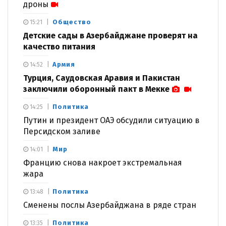
дроны
Общество
15:21
Детские сады в Азербайджане проверят на
качество питания
Армия
14:52
Турция, Саудовская Аравия и Пакистан
заключили оборонный пакт в Мекке
Политика
14:25
Путин и президент ОАЭ обсудили ситуацию в
Персидском заливе
Мир
14:01
Францию снова накроет экстремальная
жара
Политика
13:48
Сменены послы Азербайджана в ряде стран
Политика
13:35