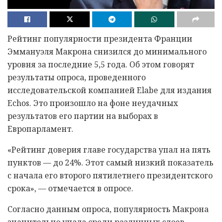
Рейтинг популярности президента Франции
Эммануэля Макрона снизился до минимального
уровня за последние 5,5 года. Об этом говорят
результаты опроса, проведенного
исследовательской компанией Elabe для издания
Echos. Это произошло на фоне неудачных
результатов его партии на выборах в
Европарламент.
«Рейтинг доверия главе государства упал на пять
пунктов — до 24%. Этот самый низкий показатель
с начала его второго пятилетнего президентского
срока», — отмечается в опросе.
Согласно данным опроса, популярность Макрона
значительно упала среди различных слоев