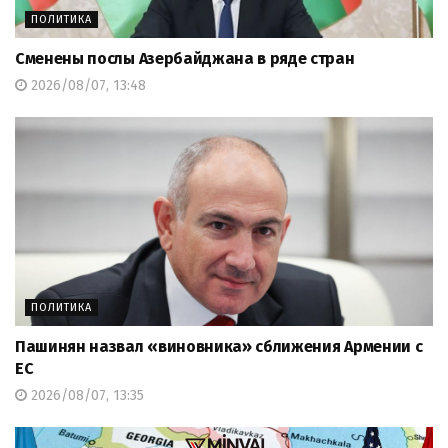
ПОЛИТИКА
Сменены послы Азербайджана в ряде стран
2026/08/07, 13:48
ПОЛИТИКА
Пашинян назвал «виновника» сближения Армении с
ЕС
2026/08/07, 13:35