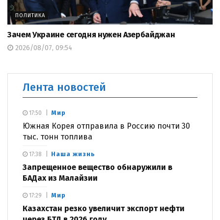
ПОЛИТИКА
Зачем Украине сегодня нужен Азербайджан
2026/08/07, 09:54
Лента новостей
Мир
17:50
Южная Корея отправила в Россию почти 30
тыс. тонн топлива
Наша жизнь
17:38
Запрещенное вещество обнаружили в
БАДах из Малайзии
Мир
17:29
Казахстан резко увеличит экспорт нефти
через БТД в 2026 году