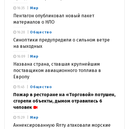
Мир
16:35
Пентагон опубликовал новый пакет
материалов о НЛО
Общество
16:20
Синоптики предупредили о сильном ветре
на выходных
Мир
16:09
Названа страна, ставшая крупнейшим
поставщиком авиационного топлива в
Европу
Общество
15:45
Пожар в ресторане на «Торговой» потушен,
сгорели объекты, дымом отравились 6
человек
Мир
15:29
Аннексированную Ялту атаковали морские