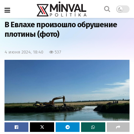
Главная
Общество
В Евлахе произошло обрушение
плотины (фото)
4 июня 2024, 18:40
537