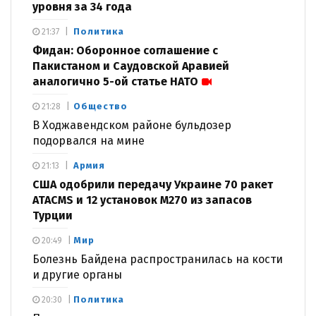
уровня за 34 года
Политика
21:37
Фидан: Оборонное соглашение с
Пакистаном и Саудовской Аравией
аналогично 5-ой статье НАТО
Общество
21:28
В Ходжавендском районе бульдозер
подорвался на мине
Армия
21:13
США одобрили передачу Украине 70 ракет
ATACMS и 12 установок M270 из запасов
Турции
Мир
20:49
Болезнь Байдена распространилась на кости
и другие органы
Политика
20:30