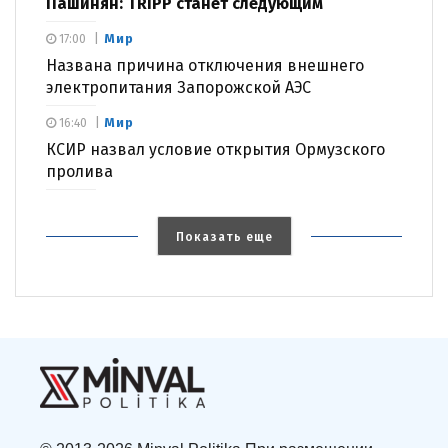
Пашинян: TRIPP станет следующим
Мир
17:00
Названа причина отключения внешнего
электропитания Запорожской АЭС
Мир
16:40
КСИР назвал условие открытия Ормузского
пролива
Показать еще