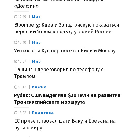
«Долфин»
Мир
19:19
Bloomberg: Киев и Запад рискуют оказаться
перед выбором в пользу условий России
Мир
19:10
Уиткофф и Кушнер посетят Киев и Москву
Мир
18:57
Пашинян переговорил по телефону с
Трампом
Важно
18:42
Рубио: США выделили $201 млн на развитие
Транскаспийского маршрута
Политика
18:32
ЕС приветствовал шаги Баку и Еревана на
пути к миру