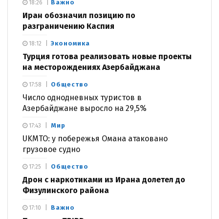
Важно
18:26
Иран обозначил позицию по
разграничению Каспия
Экономика
18:12
Турция готова реализовать новые проекты
на месторождениях Азербайджана
Общество
17:58
Число однодневных туристов в
Азербайджане выросло на 29,5%
Мир
17:43
UKMTO: у побережья Омана атаковано
грузовое судно
Общество
17:25
Дрон с наркотиками из Ирана долетел до
Физулинского района
Важно
17:10