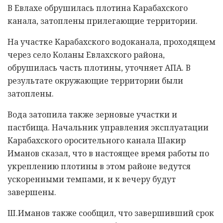
В Евлахе обрушилась плотина Карабахского
канала, затоплены прилегающие территории.
На участке Карабахского водоканала, проходящем
через село Коланы Евлахского района,
обрушилась часть плотины, уточняет АПА. В
результате окружающие территории были
затоплены.
Вода затопила также зерновые участки и
пастбища. Начальник управления эксплуатации
Карабахского оросительного канала Шакир
Иманов сказал, что в настоящее время работы по
укреплению плотины в этом районе ведутся
ускоренными темпами, и к вечеру будут
завершены.
Ш.Иманов также сообщил, что завершивший срок