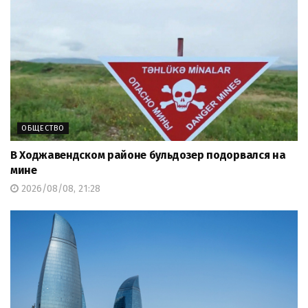
ОБЩЕСТВО
В Ходжавендском районе бульдозер подорвался на
мине
2026/08/08, 21:28