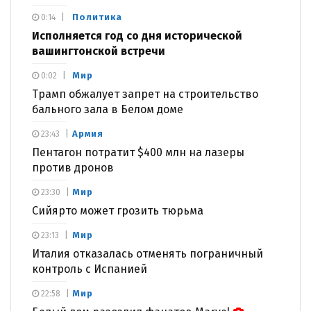
Политика
0:14
Исполняется год со дня исторической
вашингтонской встречи
Мир
0:02
Трамп обжалует запрет на строительство
бального зала в Белом доме
Армия
23:43
Пентагон потратит $400 млн на лазеры
против дронов
Мир
23:30
Сийярто может грозить тюрьма
Мир
23:13
Италия отказалась отменять пограничный
контроль с Испанией
Мир
22:58