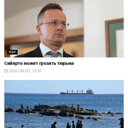
МИР
Сийярто может грозить тюрьма
2026/08/07, 23:30