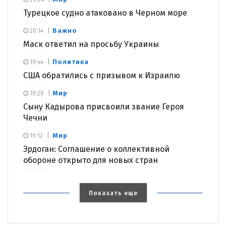
Турецкое судно атаковано в Черном море
Важно
20:14
Маск ответил на просьбу Украины
Политика
19:44
США обратились с призывом к Израилю
Мир
19:28
Сыну Кадырова присвоили звание Героя
Чечни
Мир
19:12
Эрдоган: Соглашение о коллективной
обороне открыто для новых стран
Показать еще