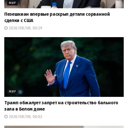
МИР
Пезешкиан впервые раскрыл детали сорванной
сделки с США
2026/08/08, 00:29
МИР
Трамп обжалует запрет на строительство бального
зала в Белом доме
2026/08/08, 00:02