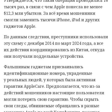
Утверждается, что такая операция проводилась 16
тысяч раз, в связи с чем Apple понесла не менее
$12,3 млн убытков. За всё время мошенники
смогли заменить тысячи iPhone, iPad и других
гаджетов Apple.
По данным следствия, преступники использовали
эту схему с декабря 2014 по март 2024 года, а все
их действия координировались из Китая, откуда
они получали поддельные устройства.
Фальшивым гаджетам присваивались
идентификационные номера, украденные
у реальных людей, у которых была активная
гарантия AppleCare. Предполагается, что из-за
действий мошенников настоящие пользователи
могли потерять свою гарантию. Чтобы скрыть
свои следы, обвиняемые обращались в разные