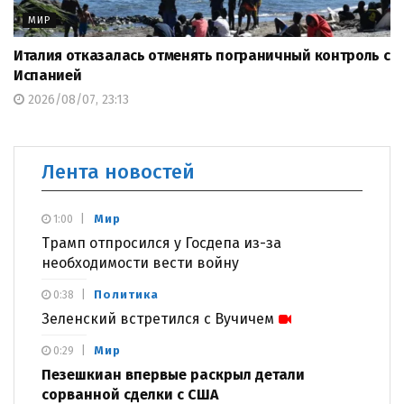
МИР
Италия отказалась отменять пограничный контроль с
Испанией
2026/08/07, 23:13
Лента новостей
Мир
1:00
Трамп отпросился у Госдепа из-за
необходимости вести войну
Политика
0:38
Зеленский встретился с Вучичем
Мир
0:29
Пезешкиан впервые раскрыл детали
сорванной сделки с США