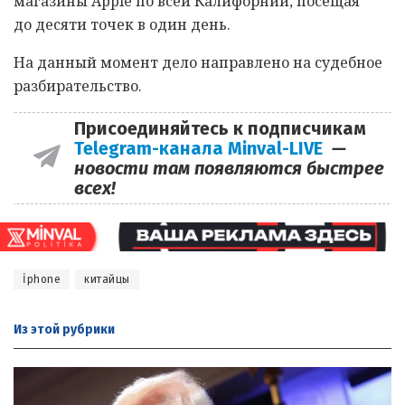
магазины Apple по всей Калифорнии, посещая
до десяти точек в один день.
На данный момент дело направлено на судебное
разбирательство.
Присоединяйтесь к подписчикам
Telegram-канала Minval-LIVE
—
новости там появляются быстрее
всех!
İphone
китайцы
Из этой
рубрики