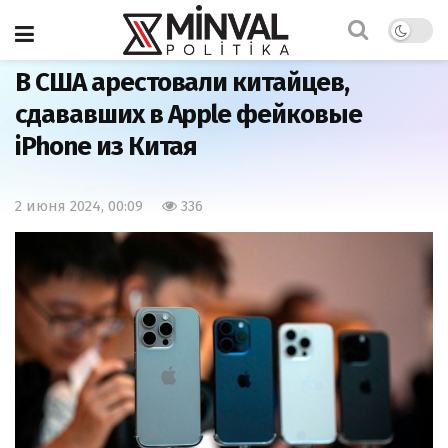
Главная
Мир
В США арестовали китайцев,
сдававших в Apple фейковые
iPhone из Китая
2 июня 2024, 00:09
336