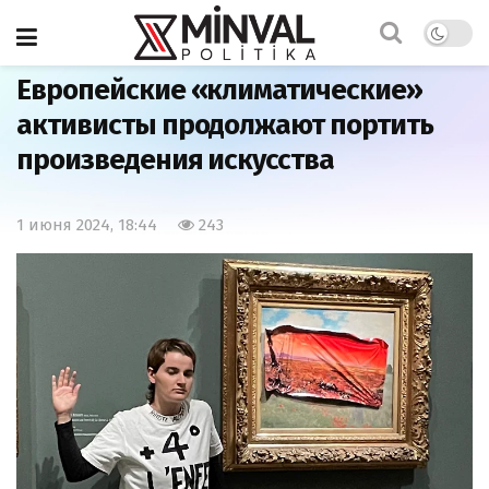
Главная
Общество
Европейские «климатические»
активисты продолжают портить
произведения искусства
1 июня 2024, 18:44
243