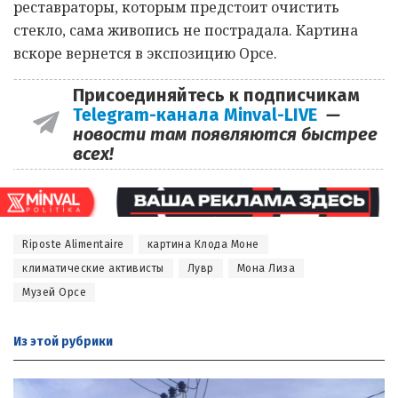
реставраторы, которым предстоит очистить
стекло, сама живопись не пострадала. Картина
вскоре вернется в экспозицию Орсе.
Присоединяйтесь к подписчикам
Telegram-канала Minval-LIVE
—
новости там появляются быстрее
всех!
Riposte Alimentaire
картина Клода Моне
климатические активисты
Лувр
Мона Лиза
Музей Орсе
Из этой
рубрики