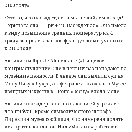
2100 году».
«Это то, что нас ждет, если мы не найдем выход!,
– кричала она. – При +4°С нас ждет ад». Она имела
в виду повышение средних температур на 4
градуса, предсказанное французскими учеными
к 2100 году.
Активисты Riposte Alimentaire («Пищевое
контрнаступление») не в первый раз нападают на
музейные ценности. В январе они вылили суп на
Мону Лизу в Лувре, а в феврале атаковали в Музее
изящных искусств в Лионе «Весну» Клода Моне.
Активистка задержана, но едва ли ей угрожает
что-нибудь, кроме символического штрафа.
Дирекция музея сообщила, что намерена подать
иск против вандалов. Над «Маками» работают