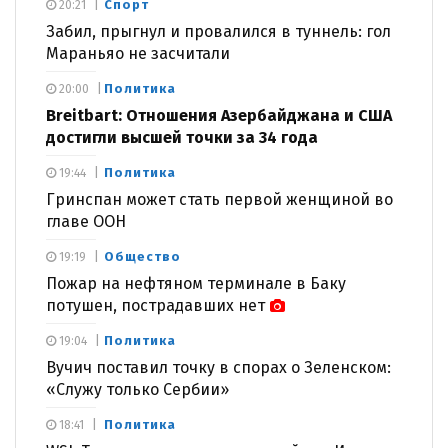
Спорт
20:21
Забил, прыгнул и провалился в туннель: гол
Мараньяо не засчитали
Политика
20:00
Breitbart: Отношения Азербайджана и США
достигли высшей точки за 34 года
Политика
19:44
Гринспан может стать первой женщиной во
главе ООН
Общество
19:19
Пожар на нефтяном терминале в Баку
потушен, пострадавших нет
Политика
19:04
Вучич поставил точку в спорах о Зеленском:
«Служу только Сербии»
Политика
18:41