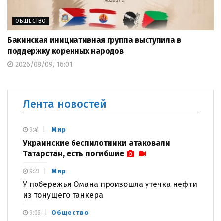
ОБЩЕСТВО
Бакинская инициативная группа выступила в
поддержку коренных народов
2026/08/09, 16:01
Лента новостей
Мир
9:41
Украинские беспилотники атаковали
Татарстан, есть погибшие
Мир
9:23
У побережья Омана произошла утечка нефти
из тонущего танкера
Общество
9:06