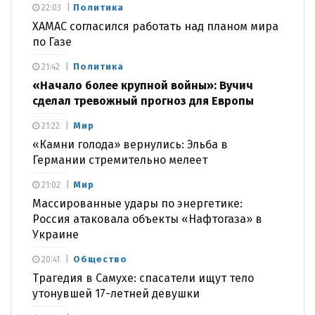
Политика
22:03
ХАМАС согласился работать над планом мира
по Газе
Политика
21:42
«Начало более крупной войны»: Вучич
сделал тревожный прогноз для Европы
Мир
21:22
«Камни голода» вернулись: Эльба в
Германии стремительно мелеет
Мир
21:02
Массированные удары по энергетике:
Россия атаковала объекты «Нафтогаза» в
Украине
Общество
20:41
Трагедия в Самухе: спасатели ищут тело
утонувшей 17-летней девушки