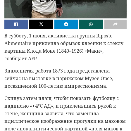
В субботу, 1 июня, активистка группы Riposte
Alimentaire приклеила обрывок клеенки к стеклу
картины Клода Моне (1840–1926) «Маки»,
сообщает AFP.
Знаменитая работа 1873 года представлена
сейчас на выставке в парижском Музее Орсе,
посвященной 100-летию импрессионизма.
Скинув затем плащ, чтобы показать футболку с
надписью «+4°С АД», и приклеившись рукой к
стене, женщина заявила, что заменила
идиллическое изображение прогулки на маковом
поле апокалиптической картиной «поля маков в