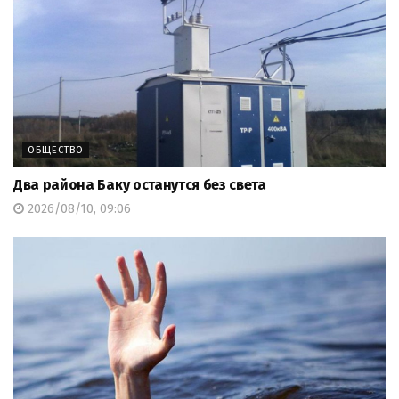
ОБЩЕСТВО
Два района Баку останутся без света
2026/08/10, 09:06