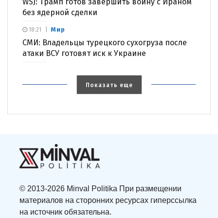
WSJ: Трамп готов завершить войну с Ираном
без ядерной сделки
Мир
18:21
СМИ: Владельцы турецкого сухогруза после
атаки ВСУ готовят иск к Украине
Показать еще
© 2013-2026 Minval Politika При размещении
материалов на сторонних ресурсах гиперссылка
на источник обязательна.