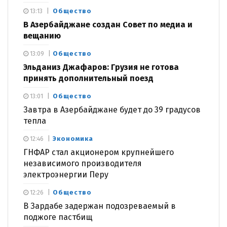
Общество
13:13
В Азербайджане создан Совет по медиа и
вещанию
Общество
13:09
Эльданиз Джафаров: Грузия не готова
принять дополнительный поезд
Общество
13:01
Завтра в Азербайджане будет до 39 градусов
тепла
Экономика
12:46
ГНФАР стал акционером крупнейшего
независимого производителя
электроэнергии Перу
Общество
12:26
В Зардабе задержан подозреваемый в
поджоге пастбищ