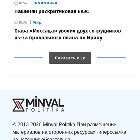
Экономика
10:54
Пашинян раскритиковал ЕАЭС
Мир
10:36
Глава «Моссада» уволил двух сотрудников
из-за провального плана по Ирану
Показать еще
© 2013-2026 Minval Politika При размещении
материалов на сторонних ресурсах гиперссылка
на источник обязательна.