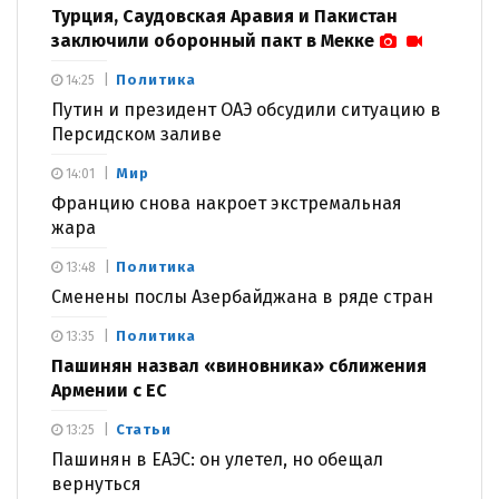
Турция, Саудовская Аравия и Пакистан
заключили оборонный пакт в Мекке
Политика
14:25
Путин и президент ОАЭ обсудили ситуацию в
Персидском заливе
Мир
14:01
Францию снова накроет экстремальная
жара
Политика
13:48
Сменены послы Азербайджана в ряде стран
Политика
13:35
Пашинян назвал «виновника» сближения
Армении с ЕС
Статьи
13:25
Пашинян в ЕАЭС: он улетел, но обещал
вернуться