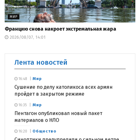
МИР
Францию снова накроет экстремальная жара
2026/08/07, 14:01
Лента новостей
Мир
16:48
Сушение по делу католикоса всех армян
пройдет в закрытом режиме
Мир
16:35
Пентагон опубликовал новый пакет
материалов о НЛО
Общество
16:20
Синоптики предупредили о сильном ветре