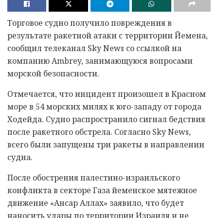
Торговое судно получило повреждения в
результате ракетной атаки с территории Йемена,
сообщил телеканал Sky News со ссылкой на
компанию Ambrey, занимающуюся вопросами
морской безопасности.
Отмечается, что инцидент произошел в Красном
море в 54 морских милях к юго-западу от города
Ходейда. Судно распространило сигнал бедствия
после ракетного обстрела. Согласно Sky News,
всего были запущены три ракеты в направлении
судна.
После обострения палестино-израильского
конфликта в секторе Газа йеменское мятежное
движение «Ансар Аллах» заявило, что будет
наносить удары по территории Израиля и не