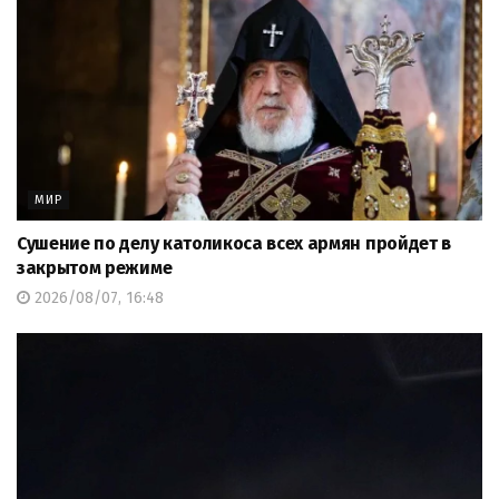
МИР
Сушение по делу католикоса всех армян пройдет в
закрытом режиме
2026/08/07, 16:48