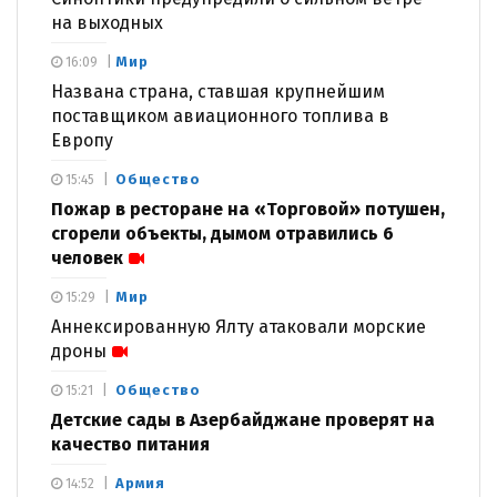
на выходных
Мир
16:09
Названа страна, ставшая крупнейшим
поставщиком авиационного топлива в
Европу
Общество
15:45
Пожар в ресторане на «Торговой» потушен,
сгорели объекты, дымом отравились 6
человек
Мир
15:29
Аннексированную Ялту атаковали морские
дроны
Общество
15:21
Детские сады в Азербайджане проверят на
качество питания
Армия
14:52