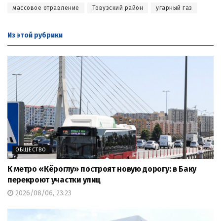
массовое отравление
Товузский район
угарный газ
Из этой
рубрики
ОБЩЕСТВО
К метро «Кёроглу» построят новую дорогу: в Баку
перекроют участки улиц
2026/08/06, 23:23