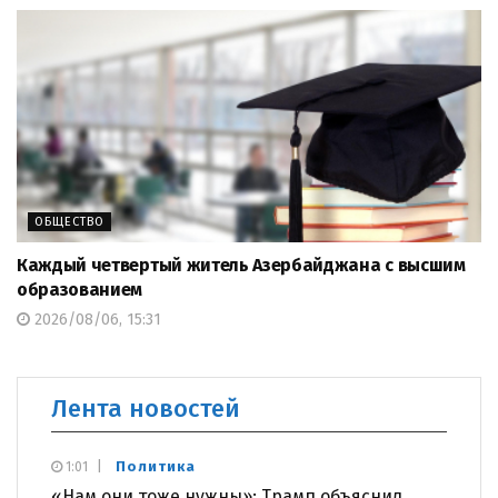
ОБЩЕСТВО
Каждый четвертый житель Азербайджана с высшим
образованием
2026/08/06, 15:31
Лента новостей
Политика
1:01
«Нам они тоже нужны»: Трамп объяснил