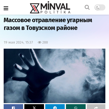
Главная
Общество
Массовое отравление угарным
газом в Товузском районе
19 мая 2024, 15:37
288