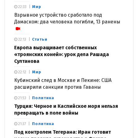
Мир
22:33
Взрывное устройство сработало под
Дамаском: два человека погибли, 13 ранены
Статьи
22:13
Европа выращивает собственных
«троянских коней»: урок дела Рашада
Султанова
Мир
22:12
Кубинский след в Москве и Пекине: США
расширили санкции против Гаваны
Политика
21:53
Турция: Черное и Каспийское моря нельзя
превращать в поле войны
Политика
21:37
Под контролем Тегерана: Иран готовит