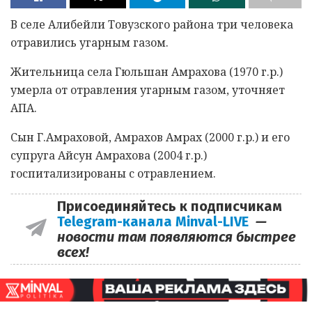
В селе Алибейли Товузского района три человека
отравились угарным газом.
Жительница села Гюльшан Амрахова (1970 г.р.)
умерла от отравления угарным газом, уточняет
АПА.
Сын Г.Амраховой, Амрахов Амрах (2000 г.р.) и его
супруга Айсун Амрахова (2004 г.р.)
госпитализированы с отравлением.
Присоединяйтесь к подписчикам
Telegram-канала Minval-LIVE
—
новости там появляются быстрее
всех!