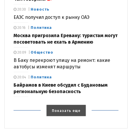
Новость
20:30
ЕАЭС получил доступ к рынку ОАЭ
Политика
20:16
Москва пригрозила Еревану: туристам могут
посоветовать не ехать в Армению
Общество
20:09
В Баку перекроют улицу на ремонт: какие
автобусы изменят маршруты
Политика
20:04
Байрамов в Киеве обсудил с Будановым
региональную безопасность
Показать еще