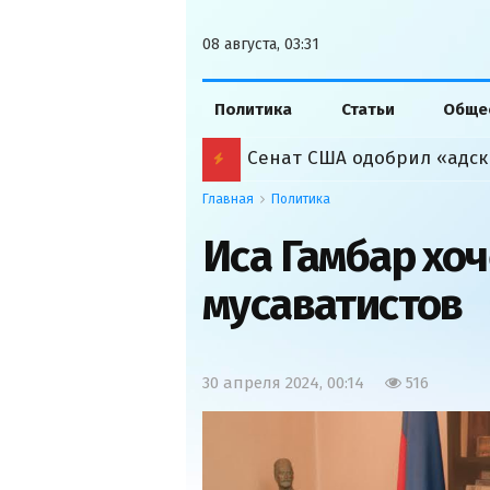
08 августа, 03:31
Политика
Статьи
Обще
Сенат США одобрил «адск
Главная
Политика
Иса Гамбар хоч
мусаватистов
30 апреля 2024, 00:14
516