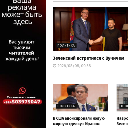
ПОЛИТИКА
Зеленский встретился с Вучичем
2026/08/08, 00:38
ПОЛИТИКА
ПОЛ
В США анонсировали новую
Навро
мирную сделку с Ираном
Зелен