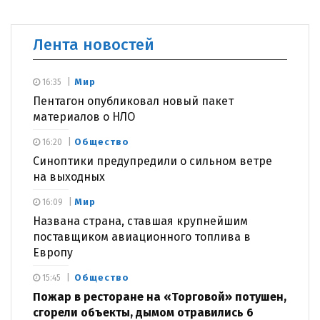
Лента новостей
Мир
16:35
Пентагон опубликовал новый пакет
материалов о НЛО
Общество
16:20
Синоптики предупредили о сильном ветре
на выходных
Мир
16:09
Названа страна, ставшая крупнейшим
поставщиком авиационного топлива в
Европу
Общество
15:45
Пожар в ресторане на «Торговой» потушен,
сгорели объекты, дымом отравились 6