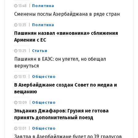
Политика
13:48
Сменены послы Азербайджана в ряде стран
Политика
13:35
Пашинян назвал «виновника» сближения
Армении с ЕС
Статьи
13:25
Пашинян в ЕАЭС: он улетел, но обещал
вернуться
Общество
13:13
В Азербайджане создан Совет по медиа и
вещанию
Общество
13:09
Эльданиз Джафаров: Грузия не готова
принять дополнительный поезд
Общество
13:01
Завтра в Азербайджане будет до 39 градусов