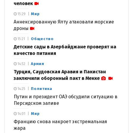
человек
Мир
15:29
Аннексированную Ялту атаковали морские
дроны
Общество
15:21
Детские сады в Азербайджане проверят на
качество питания
Армия
14:52
Турция, Саудовская Аравия и Пакистан
заключили оборонный пакт в Мекке
Политика
14:25
Путин и президент ОАЭ обсудили ситуацию в
Персидском заливе
Мир
14:01
Францию снова накроет экстремальная
жара