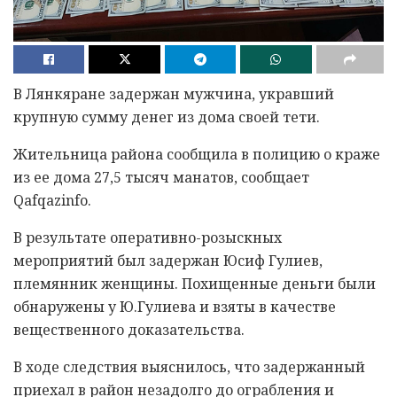
В Лянкяране задержан мужчина, укравший
крупную сумму денег из дома своей тети.
Жительница района сообщила в полицию о краже
из ее дома 27,5 тысяч манатов, сообщает
Qafqazinfo.
В результате оперативно-розыскных
мероприятий был задержан Юсиф Гулиев,
племянник женщины. Похищенные деньги были
обнаружены у Ю.Гулиева и взяты в качестве
вещественного доказательства.
В ходе следствия выяснилось, что задержанный
приехал в район незадолго до ограбления и