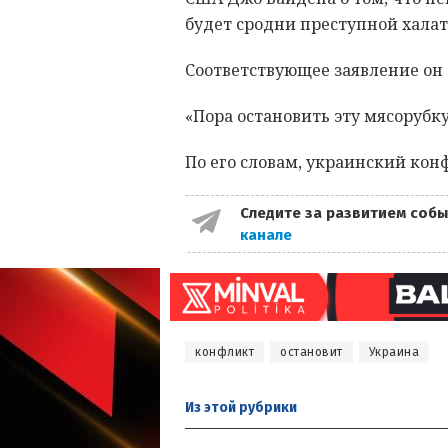
будет сродни преступной халат
Соответствующее заявление он 
«Пора остановить эту мясорубку
По его словам, украинский кон
Следите за развитием собы
канале
конфликт
остановит
Украина
Из этой
рубрики