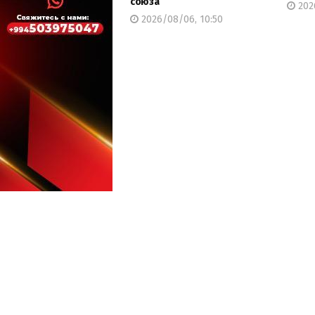
союза
202
2026/08/06, 10:50