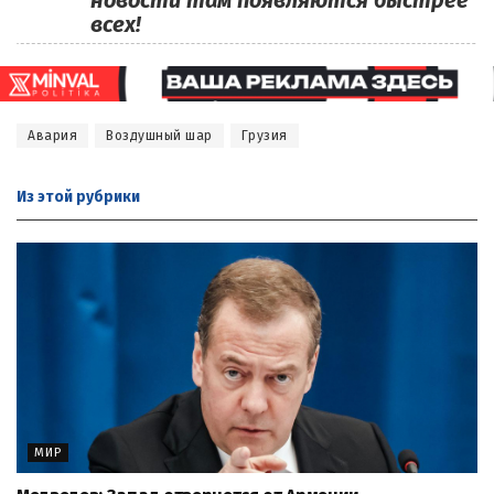
всех!
Авария
Воздушный шар
Грузия
Из этой
рубрики
МИР