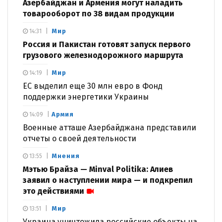
Азербайджан и Армения могут наладить
товарооборот по 38 видам продукции
Мир
14:31
Россия и Пакистан готовят запуск первого
грузового железнодорожного маршрута
Мир
14:19
ЕС выделил еще 30 млн евро в Фонд
поддержки энергетики Украины
Армия
14:09
Военные атташе Азербайджана представили
отчеты о своей деятельности
Мнения
13:55
Мэтью Брайза — Minval Politika: Алиев
заявил о наступлении мира — и подкрепил
это действиями
Мир
13:51
Украина уничтожила российские объекты на