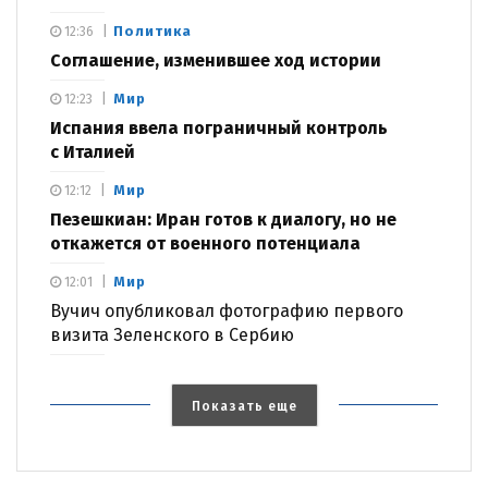
Политика
12:36
Соглашение, изменившее ход истории
Мир
12:23
Испания ввела пограничный контроль
с Италией
Мир
12:12
Пезешкиан: Иран готов к диалогу, но не
откажется от военного потенциала
Мир
12:01
Вучич опубликовал фотографию первого
визита Зеленского в Сербию
Показать еще