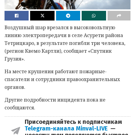
Воздушный шар врезался в высоковольтную
линию электропередачи в селе Асурети района
Тетрицкаро, в результате погибли три человека,
(регион Квемо Картли), сообщает «Спутник
Грузия».
На месте крушения работают пожарные-
спасатели и сотрудники правоохранительных
органов.
Другие подробности инцидента пока не
сообщаются.
Присоединяйтесь к подписчикам
Telegram-канала Minval-LIVE
—
новости там появляются быстрее