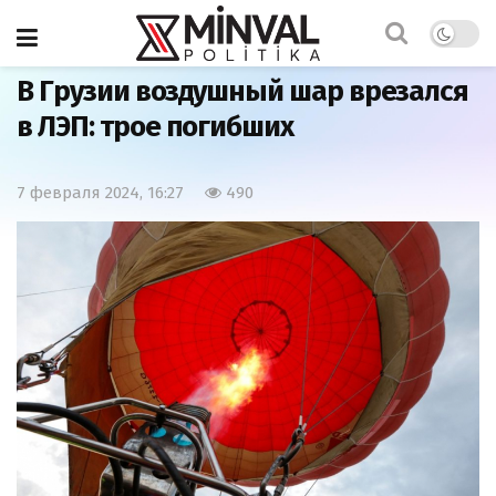
Главная
Мир
В Грузии воздушный шар врезался
в ЛЭП: трое погибших
7 февраля 2024, 16:27
490