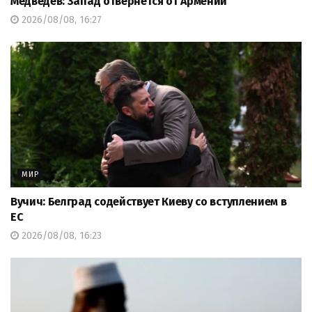
Медведев: Запад отвернется от Армении
2026/08/08, 16:27
МИР
Вучич: Белград содействует Киеву со вступлением в
ЕС
2026/08/08, 16:23