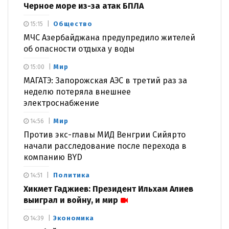
Черное море из-за атак БПЛА
Общество
15:15
МЧС Азербайджана предупредило жителей
об опасности отдыха у воды
Мир
15:00
МАГАТЭ: Запорожская АЭС в третий раз за
неделю потеряла внешнее
электроснабжение
Мир
14:56
Против экс-главы МИД Венгрии Сийярто
начали расследование после перехода в
компанию BYD
Политика
14:51
Хикмет Гаджиев: Президент Ильхам Алиев
выиграл и войну, и мир
Экономика
14:39