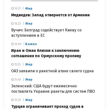
Мир
16:27
Медведев: Запад отвернется от Армении
Мир
16:23
Вучич: Белград содействует Киеву со
вступлением в ЕС
Важно
16:09
Иран и Оман близки к заключению
соглашения по Ормузскому проливу
Мир
15:55
ОАЭ заявили о ракетной атаке своего судна
Мир
15:40
Зеленский: США будут ежемесячно
поставлять Украине ракеты для систем ПВО
Мир
15:29
Турция ограничивает проход судов в