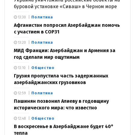
буровой установке «Сиваш» в Черном море
Политика
13:30
Афганистан попросил Азербайджан помочь
с участием в COP31
Политика
13:20
МИД Франции: Азербайджан и Армения за
год сделали мир ощутимым
Общество
13:10
Грузия пропустила часть задержанных
азербайджанских грузовиков
Политика
12:59
Пашинян позвонил Алиеву в годовщину
исторического мира: что известно
Общество
12:48
В воскресенье в Азербайджане будет 40°
тепла