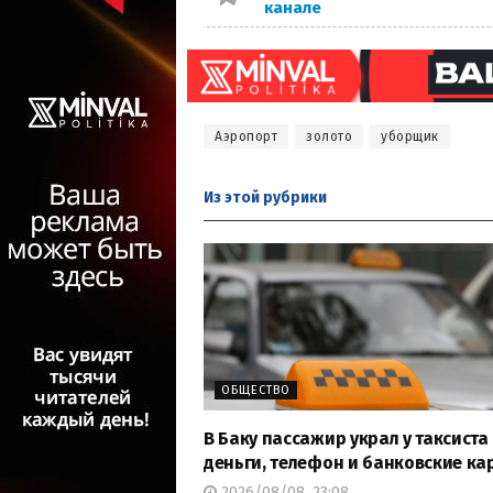
канале
Аэропорт
золото
уборщик
Из этой
рубрики
ОБЩЕСТВО
В Баку пассажир украл у таксиста
деньги, телефон и банковские ка
2026/08/08, 23:08