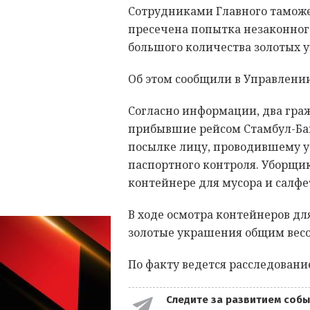
Сотрудниками Главного тамож
пресечена попытка незаконног
большого количества золотых 
Об этом сообщили в Управлении
Согласно информации, два гра
прибывшие рейсом Стамбул-Бак
посылке лицу, проводившему у
паспортного контроля. Уборщи
контейнере для мусора и салфе
В ходе осмотра контейнеров дл
золотые украшения общим весо
По факту ведется расследовани
Следите за развитием собы