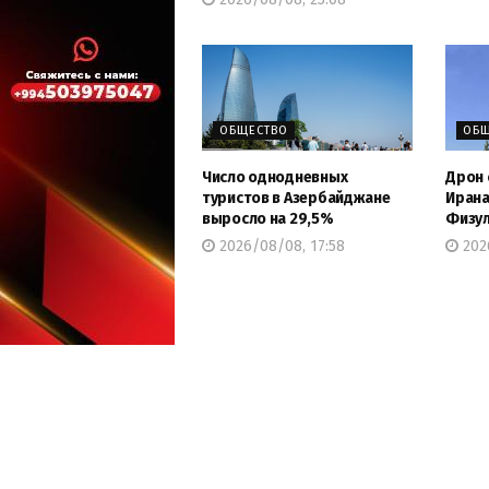
ОБЩЕСТВО
ОБЩ
Число однодневных
Дрон 
туристов в Азербайджане
Ирана
выросло на 29,5%
Физул
2026/08/08, 17:58
2026