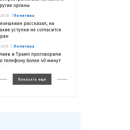
ругие органы
Политика
20:30
езешкиан рассказал, на
акие уступки не согласится
ран
Политика
20:15
лиев и Трамп проговорили
о телефону более 40 минут
Показать еще