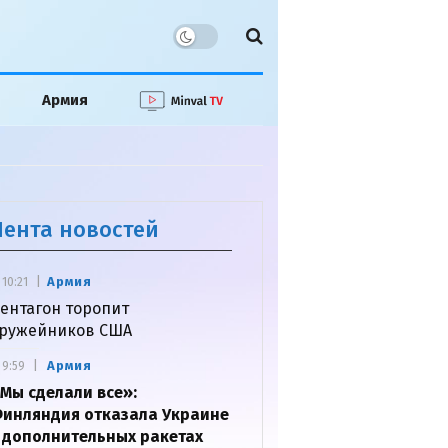
Армия
Лента новостей
Армия
10:21
ентагон торопит
ружейников США
Армия
9:59
Мы сделали все»:
инляндия отказала Украине
 дополнительных ракетах