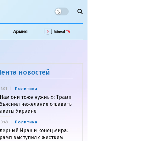
Армия
Лента новостей
Политика
1:01
Нам они тоже нужны»: Трамп
бъяснил нежелание отдавать
акеты Украине
Политика
0:48
дерный Иран и конец мира:
рамп выступил с жестким