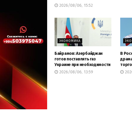
2026/08/06, 15:52
ЭКОНОМИКА
ЭК
Байрамов: Азербайджан
В Рос
готов поставлять газ
драма
Украине при необходимости
торго
2026/08/06, 13:59
202