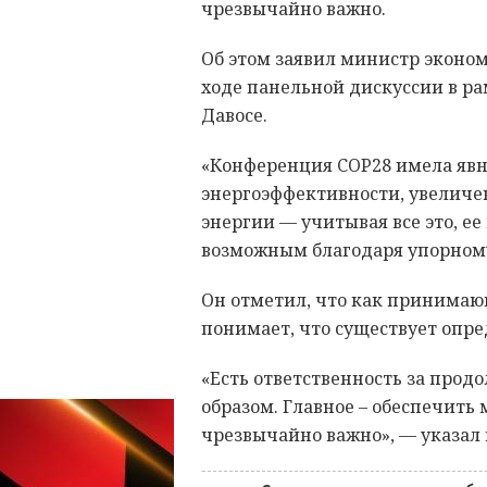
чрезвычайно важно.
Об этом заявил министр эконо
ходе панельной дискуссии в р
Давосе.
«Конференция COP28 имела явн
энергоэффективности, увеличе
энергии — учитывая все это, е
возможным благодаря упорному
Он отметил, что как принимаю
понимает, что существует опр
«Есть ответственность за про
образом. Главное – обеспечить
чрезвычайно важно», — указал