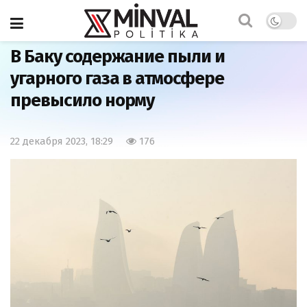
Главная
Общество
В Баку содержание пыли и
угарного газа в атмосфере
превысило норму
22 декабря 2023, 18:29
176