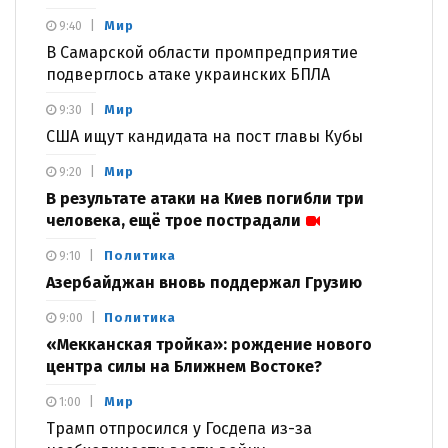
Мир
9:40
В Самарской области промпредприятие
подверглось атаке украинских БПЛА
Мир
9:30
США ищут кандидата на пост главы Кубы
Мир
9:20
В результате атаки на Киев погибли три
человека, ещё трое пострадали
Политика
9:10
Азербайджан вновь поддержал Грузию
Политика
9:00
«Мекканская тройка»: рождение нового
центра силы на Ближнем Востоке?
Мир
1:00
Трамп отпросился у Госдепа из-за