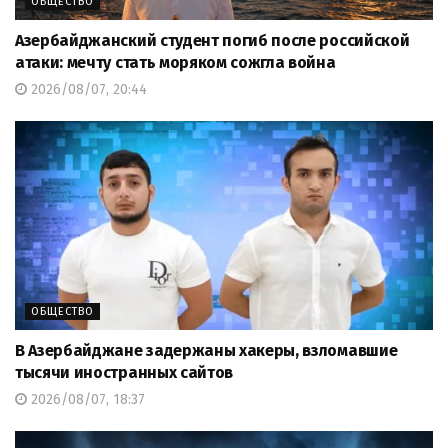
ОБЩЕСТВО
Азербайджанский студент погиб после российской
атаки: мечту стать моряком сожгла война
2026/08/07, 20:44
ОБЩЕСТВО
В Азербайджане задержаны хакеры, взломавшие
тысячи иностранных сайтов
2026/08/07, 18:37