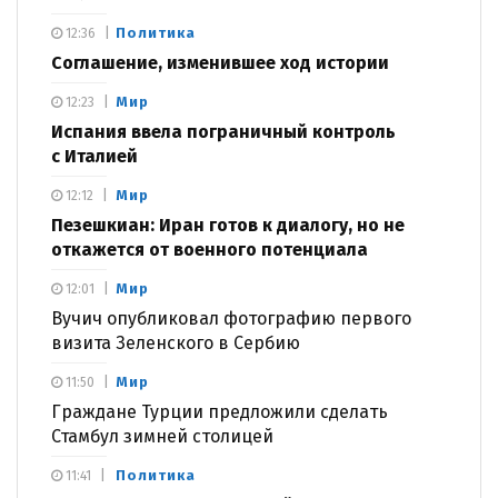
Политика
12:36
Соглашение, изменившее ход истории
Мир
12:23
Испания ввела пограничный контроль
с Италией
Мир
12:12
Пезешкиан: Иран готов к диалогу, но не
откажется от военного потенциала
Мир
12:01
Вучич опубликовал фотографию первого
визита Зеленского в Сербию
Мир
11:50
Граждане Турции предложили сделать
Стамбул зимней столицей
Политика
11:41