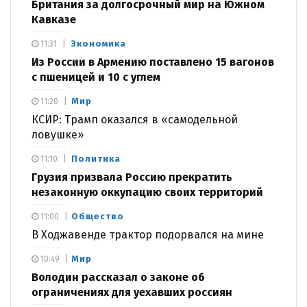
Британия за долгосрочный мир на Южном
Кавказе
Экономика
11:31
Из России в Армению поставлено 15 вагонов
с пшеницей и 10 с углем
Мир
11:20
КСИР: Трамп оказался в «самодельной
ловушке»
Политика
11:10
Грузия призвала Россию прекратить
незаконную оккупацию своих территорий
Общество
11:00
В Ходжавенде трактор подорвался на мине
Мир
10:49
Володин рассказал о законе об
ограничениях для уехавших россиян