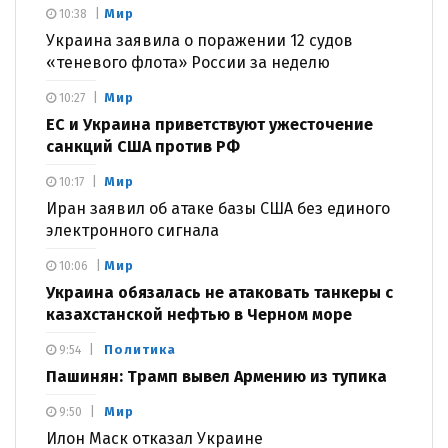
Мир
10:38
Украина заявила о поражении 12 судов
«теневого флота» России за неделю
Мир
10:27
ЕС и Украина приветствуют ужесточение
санкций США против РФ
Мир
10:17
Иран заявил об атаке базы США без единого
электронного сигнала
Мир
10:06
Украина обязалась не атаковать танкеры с
казахстанской нефтью в Черном море
Политика
9:54
Пашинян: Трамп вывел Армению из тупика
Мир
9:50
Илон Маск отказал Украине