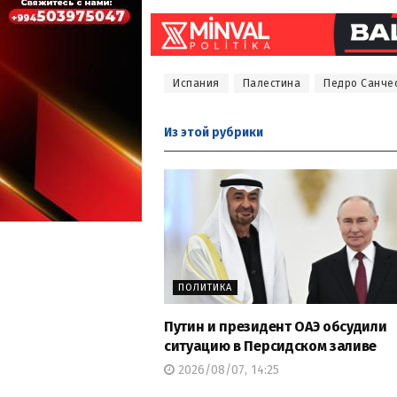
Испания
Палестина
Педро Санче
Из этой
рубрики
ПОЛИТИКА
Путин и президент ОАЭ обсудили
ситуацию в Персидском заливе
2026/08/07, 14:25