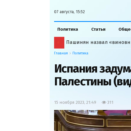
07 августа, 15:52
Политика
Статьи
Обще
Пашинян назвал «виновн
Главная
Политика
Испания задум
Палестины (ви
15 ноября 2023, 21:49
311