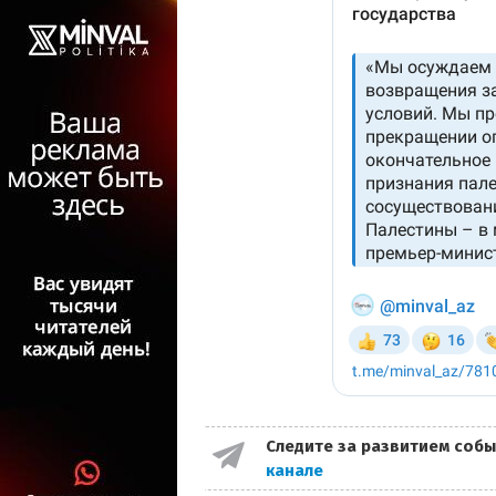
Следите за развитием собы
канале