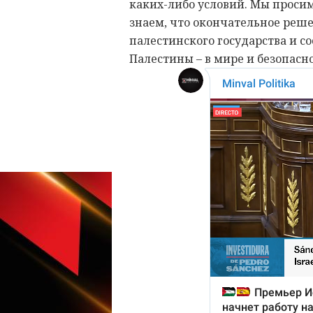
каких-либо условий. Мы проси
знаем, что окончательное реш
палестинского государства и с
Палестины – в мире и безопаснос