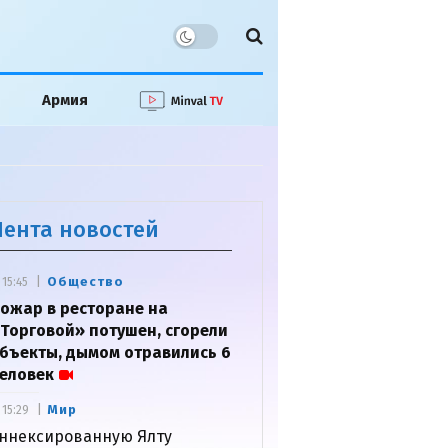
Армия
Лента новостей
Общество
15:45
ожар в ресторане на
Торговой» потушен, сгорели
бъекты, дымом отравились 6
еловек
Мир
15:29
ннексированную Ялту