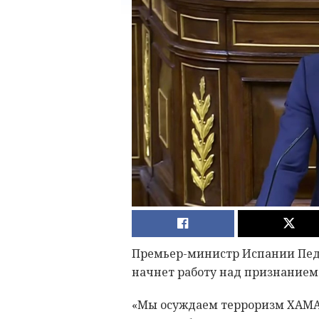
Премьер-министр Испании Педр
начнет работу над признанием 
«Мы осуждаем терроризм ХАМА