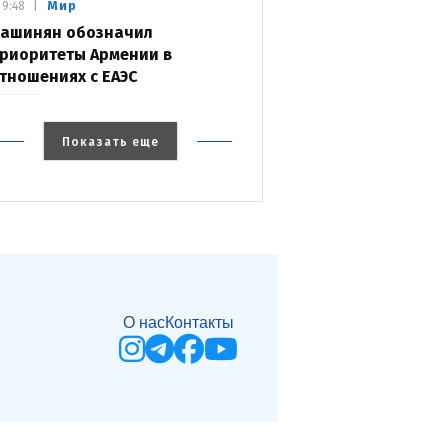
Мир
9:48
ашинян обозначил
риоритеты Армении в
тношениях с ЕАЭС
Показать еще
О нас
Контакты