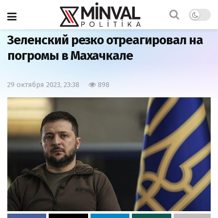
Главная
Мир
Зеленский резко отреагировал на
погромы в Махачкале
29 октября 2023, 23:38
898