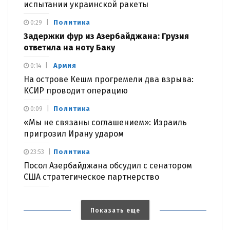
испытании украинской ракеты
Политика
0:29
Задержки фур из Азербайджана: Грузия
ответила на ноту Баку
Армия
0:14
На острове Кешм прогремели два взрыва:
КСИР проводит операцию
Политика
0:09
«Мы не связаны соглашением»: Израиль
пригрозил Ирану ударом
Политика
23:53
Посол Азербайджана обсудил с сенатором
США стратегическое партнерство
Показать еще