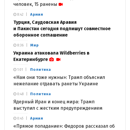
человек, 15 ранены
Армия
8:42
Турция, Саудовская Аравия
и Пакистан сегодня подпишут совместное
оборонное соглашение
Мир
8:36
Украина атаковала Wildberries в
Екатеринбурге
Политика
1:01
«Нам они тоже нужны»: Трамп объяснил
нежелание отдавать ракеты Украине
Политика
0:48
Ядерный Иран и конец мира: Трамп
выступил с жестким предупреждением
Армия
0:45
«Прямое попадание»: Федоров рассказал об