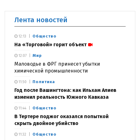
Лента новостей
Общество
12:13
На «Торговой» горит объект
Мир
12:07
Маловодье в ФРГ принесет убытки
химической промышленности
Политика
11:50
Год после Вашингтона: как Ильхам Алиев
изменил реальность Южного Кавказа
Общество
11:44
В Тертере поджог оказался попыткой
скрыть двойное убийство
Общество
11:32