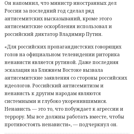
Он напомнил, что министр иностранных дел
России за последний год сделал ряд
антисемитских высказываний, кроме этого
антисемитские оскорбления использовал и
российский диктатор Владимир Путин.
«Для российских пропагандистских говорящих
голов на официальном телевидении риторика
ненависти является рутиной. Даже последняя
эскалация на Ближнем Востоке вызвала
антисемитские заявления со стороны российских
идеологов. Российский антисемитизм и
ненависть к другим народам являются
системными и глубоко укоренившимися.
Ненависть — это то, что побуждает к агрессии и
террору. Мы все должны работать вместе, чтобы
противостоять ненависти», — подчеркнул он.