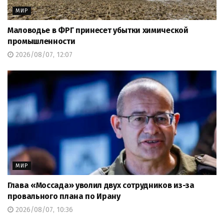
МИР
Маловодье в ФРГ принесет убытки химической
промышленности
2026/08/07, 12:07
МИР
Глава «Моссада» уволил двух сотрудников из-за
провального плана по Ирану
2026/08/07, 10:36