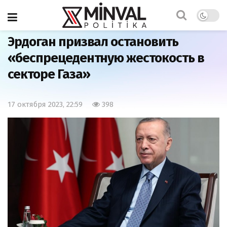
Главная
Мир
Эрдоган призвал остановить
«беспрецедентную жестокость в
секторе Газа»
17 октября 2023, 22:59
398