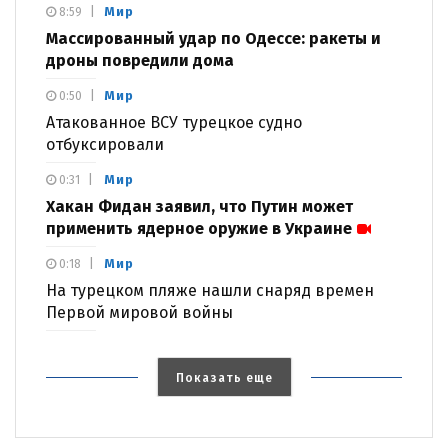
Мир
8:59
Массированный удар по Одессе: ракеты и
дроны повредили дома
Мир
0:50
Атакованное ВСУ турецкое судно
отбуксировали
Мир
0:31
Хакан Фидан заявил, что Путин может
применить ядерное оружие в Украине
Мир
0:18
На турецком пляже нашли снаряд времен
Первой мировой войны
Показать еще