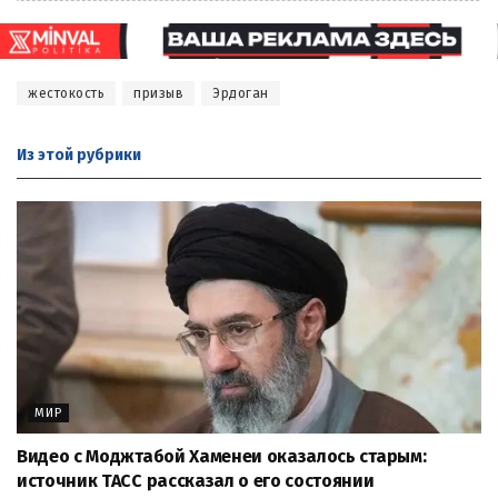
жестокость
призыв
Эрдоган
Из этой
рубрики
МИР
Видео с Моджтабой Хаменеи оказалось старым:
источник ТАСС рассказал о его состоянии