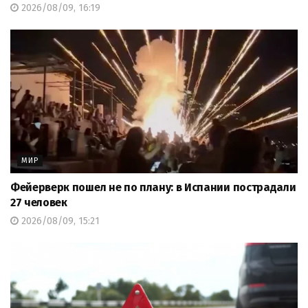
2026/08/09, 16:19
МИР
Фейерверк пошел не по плану: в Испании пострадали
27 человек
2026/08/09, 15:21