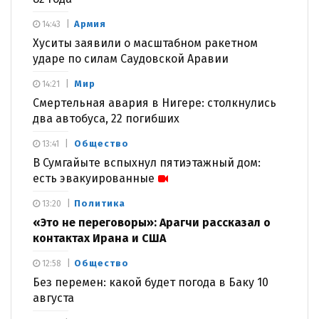
Армия
14:43
Хуситы заявили о масштабном ракетном
ударе по силам Саудовской Аравии
Мир
14:21
Смертельная авария в Нигере: столкнулись
два автобуса, 22 погибших
Общество
13:41
В Сумгайыте вспыхнул пятиэтажный дом:
есть эвакуированные
Политика
13:20
«Это не переговоры»: Арагчи рассказал о
контактах Ирана и США
Общество
12:58
Без перемен: какой будет погода в Баку 10
августа