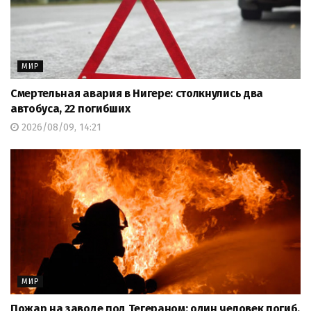
МИР
Смертельная авария в Нигере: столкнулись два
автобуса, 22 погибших
2026/08/09, 14:21
МИР
Пожар на заводе под Тегераном: один человек погиб,