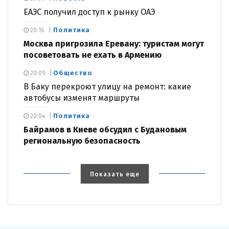
ЕАЭС получил доступ к рынку ОАЭ
Политика
20:16
Москва пригрозила Еревану: туристам могут
посоветовать не ехать в Армению
Общество
20:09
В Баку перекроют улицу на ремонт: какие
автобусы изменят маршруты
Политика
20:04
Байрамов в Киеве обсудил с Будановым
региональную безопасность
Показать еще