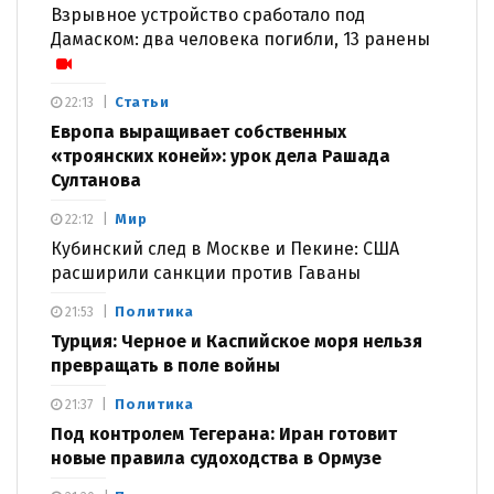
Взрывное устройство сработало под
Дамаском: два человека погибли, 13 ранены
Статьи
22:13
Европа выращивает собственных
«троянских коней»: урок дела Рашада
Султанова
Мир
22:12
Кубинский след в Москве и Пекине: США
расширили санкции против Гаваны
Политика
21:53
Турция: Черное и Каспийское моря нельзя
превращать в поле войны
Политика
21:37
Под контролем Тегерана: Иран готовит
новые правила судоходства в Ормузе