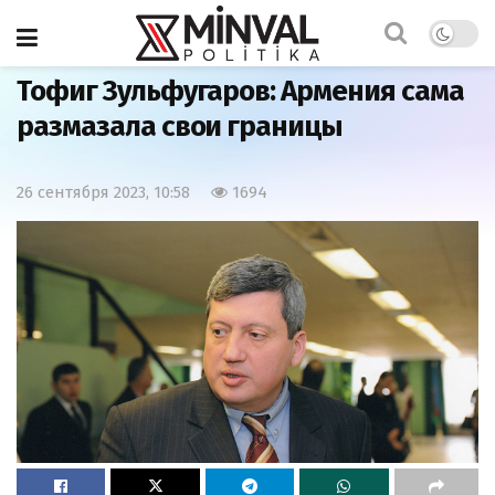
Главная
Мнения
Тофиг Зульфугаров: Армения сама
размазала свои границы
26 сентября 2023, 10:58
1694