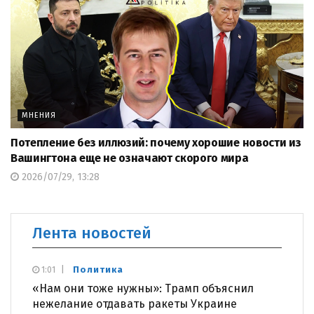
МНЕНИЯ
Потепление без иллюзий: почему хорошие новости из
Вашингтона еще не означают скорого мира
2026/07/29, 13:28
Лента новостей
Политика
1:01
«Нам они тоже нужны»: Трамп объяснил
нежелание отдавать ракеты Украине