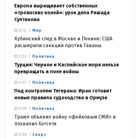
Европа выращивает собственных
«троянских коней»: урок дела Рашада
Султанова
Мир
22:12
Кубинский след в Москве и Пекине: США
расширили санкции против Гаваны
Политика
21:53
Турция: Черное и Каспийское моря нельзя
превращать в поле войны
Политика
21:37
Под контролем Тегерана: Иран готовит
новые правила судоходства в Ормузе
Политика
21:20
Трамп объявил войну «фейковым СМИ» и
похвалил Хегсета
Спорт
21:06