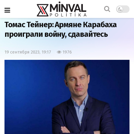
Главная
Мнения
Томас Тейнер: Армяне Карабаха
проиграли войну, сдавайтесь
19 сентября 2023, 19:17
1976