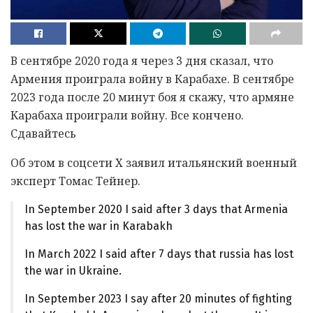
В сентябре 2020 года я через 3 дня сказал, что
Армения проиграла войну в Карабахе. В сентябре
2023 года после 20 минут боя я скажу, что армяне
Карабаха проиграли войну. Все кончено.
Сдавайтесь
Об этом в соцсети Х заявил итальянский военный
эксперт Томас Тейнер.
In September 2020 I said after 3 days that Armenia
has lost the war in Karabakh
In March 2022 I said after 7 days that russia has lost
the war in Ukraine.
In September 2023 I say after 20 minutes of fighting