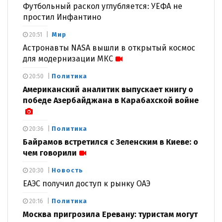
Футбольный раскол углубляется: УЕФА не
простил Инфантино
Мир
20:51
Астронавты NASA вышли в открытый космос
для модернизации МКС
Политика
20:50
Американский аналитик выпускает книгу о
победе Азербайджана в Карабахской войне
Политика
20:36
Байрамов встретился с Зеленским в Киеве: о
чем говорили
Новость
20:30
ЕАЭС получил доступ к рынку ОАЭ
Политика
20:16
Москва пригрозила Еревану: туристам могут