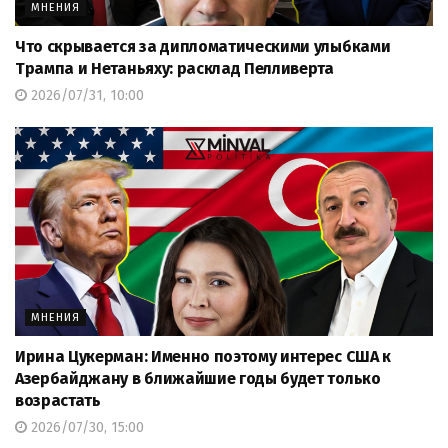
МНЕНИЯ
Что скрывается за дипломатическими улыбками
Трампа и Нетаньяху: расклад Пелливерта
2026/07/31, 10:00
МНЕНИЯ
Ирина Цукерман: Именно поэтому интерес США к
Азербайджану в ближайшие годы будет только
возрастать
2026/07/30, 15:00