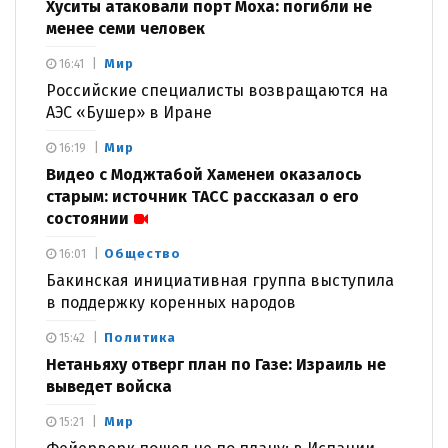
Хуситы атаковали порт Моха: погибли не
менее семи человек
Мир
16:41
Российские специалисты возвращаются на
АЭС «Бушер» в Иране
Мир
16:19
Видео с Моджтабой Хаменеи оказалось
старым: источник ТАСС рассказал о его
состоянии
Общество
16:01
Бакинская инициативная группа выступила
в поддержку коренных народов
Политика
15:42
Нетаньяху отверг план по Газе: Израиль не
выведет войска
Мир
15:21