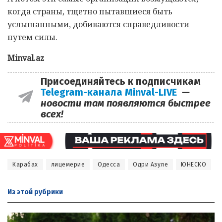
когда страны, тщетно пытавшиеся быть
услышанными, добиваются справедливости
путем силы.
Minval.az
Присоединяйтесь к подписчикам
Telegram-канала Minval-LIVE
—
новости там появляются быстрее
всех!
Карабах
лицемерие
Одесса
Одри Азуле
ЮНЕСКО
Из этой
рубрики