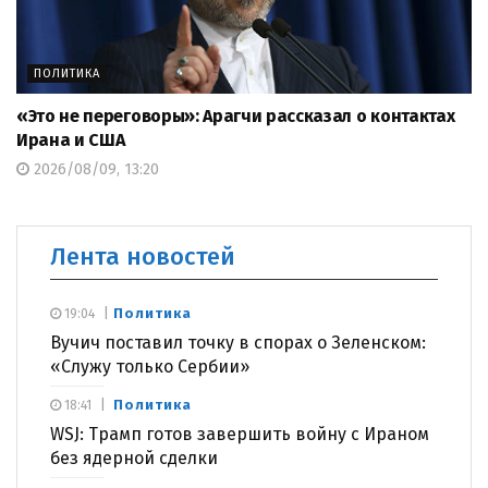
ПОЛИТИКА
«Это не переговоры»: Арагчи рассказал о контактах
Ирана и США
2026/08/09, 13:20
Лента новостей
Политика
19:04
Вучич поставил точку в спорах о Зеленском:
«Служу только Сербии»
Политика
18:41
WSJ: Трамп готов завершить войну с Ираном
без ядерной сделки