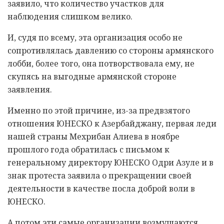
заявило, что количество участков для
наблюдения слишком велико.
И, судя по всему, эта организация особо не
сопротивлялась давлению со стороны армянского
лобби, более того, она потворствовала ему, не
скупясь на выгодные армянской стороне
заявления.
Именно по этой причине, из-за предвзятого
отношения ЮНЕСКО к Азербайджану, первая леди
нашей страны Мехрибан Алиева в ноябре
прошлого года обратилась с письмом к
генеральному директору ЮНЕСКО Одри Азуле и в
знак протеста заявила о прекращении своей
деятельности в качестве посла доброй воли в
ЮНЕСКО.
А потом эти самые организации возмущаются,