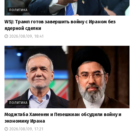
ПОЛИТИКА
WSJ: Трамп готов завершить войну с Ираном без
ядерной сделки
2026/08/09, 18:41
ПОЛИТИКА
Моджтаба Хаменеи и Пезешкиан обсудили войну и
экономику Ирана
2026/08/09, 17:21