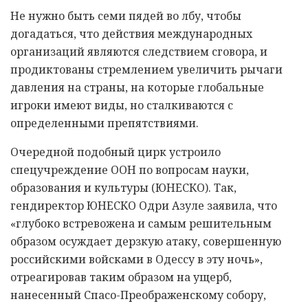
Не нужно быть семи пядей во лбу, чтобы
догадаться, что действия международных
организаций являются следствием сговора, и
продиктованы стремлением увеличить рычаги
давления на страны, на которые глобальные
игроки имеют виды, но сталкиваются с
определенными препятствиями.
Очередной подобный цирк устроило
спецучреждение ООН по вопросам науки,
образования и культуры (ЮНЕСКО). Так,
гендиректор ЮНЕСКО Одри Азуле заявила, что
«глубоко встревожена и самым решительным
образом осуждает дерзкую атаку, совершенную
российскими войсками в Одессу в эту ночь»,
отреагировав таким образом на ущерб,
нанесенный Спасо-Преображенскому собору,