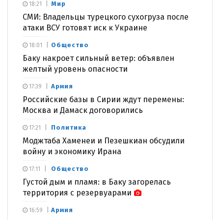
Мир
18:21
СМИ: Владельцы турецкого сухогруза после
атаки ВСУ готовят иск к Украине
Общество
18:01
Баку накроет сильный ветер: объявлен
желтый уровень опасности
Армия
17:39
Российские базы в Сирии ждут перемены:
Москва и Дамаск договорились
Политика
17:21
Моджтаба Хаменеи и Пезешкиан обсудили
войну и экономику Ирана
Общество
17:11
Густой дым и пламя: в Баку загорелась
территория с резервуарами
Армия
16:59