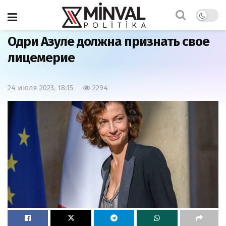
Главная
Политика
Одри Азуле должна признать свое
лицемерие
24 июля 2023, 18:15
2294